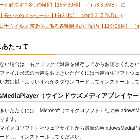
ーと解決する8つの疑問【15分30秒】 （mp3 3.5MB）
長からのメッセージ【1分21秒】 （mp3 317.2KB）
ロナウイルス感染症に係る各種制度のご案内【11分25秒】 （mp3
にあたって
ない場合は、右クリックで対象を保存してからお聴きください
ファイル形式の音声をお聴きいただくには音声再生ソフトウェ
い方は以下よりいずれかをダウンロードしてインストールして
wsMediaPlayer（ウインドウズメディアプレイヤ
いただくには、Microsoft（マイクロソフト）社のWindowsM
ります。
oft（マイクロソフト）社ウェブサイトから最新のWindowsMedi
ードし、インストールしてください。