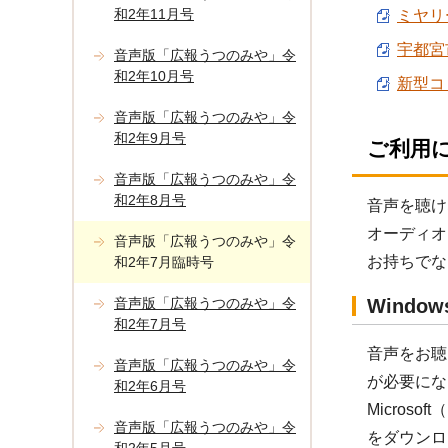
和2年11月号
ミヤリ
宇都宮市
音声版「広報うつのみや」令
和2年10月号
新型コ
音声版「広報うつのみや」令
和2年9月号
ご利用
音声版「広報うつのみや」令
和2年8月号
音声を聴け
オーディオ
音声版「広報うつのみや」令
お持ちでな
和2年7月臨時号
音声版「広報うつのみや」令
Windo
和2年7月号
音声をお聴き
音声版「広報うつのみや」令
が必要にな
和2年6月号
Micros
音声版「広報うつのみや」令
をダウンロ