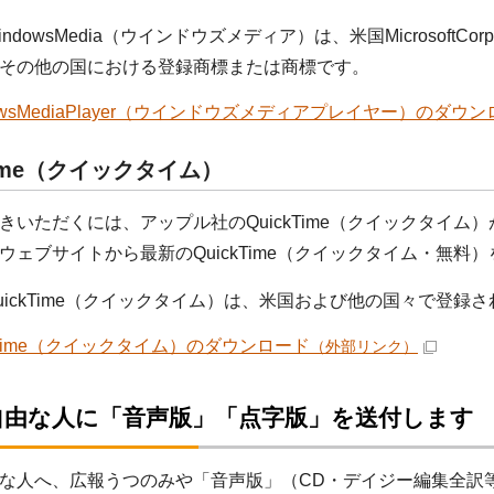
ndowsMedia（ウインドウズメディア）は、米国MicrosoftC
その他の国における登録商標または商標です。
dowsMediaPlayer（ウインドウズメディアプレイヤー）のダウ
Time（クイックタイム）
きいただくには、アップル社のQuickTime（クイックタイム
ウェブサイトから最新のQuickTime（クイックタイム・無
uickTime（クイックタイム）は、米国および他の国々で登録され
ckTime（クイックタイム）のダウンロード
（外部リンク）
自由な人に「音声版」「点字版」を送付します
な人へ、広報うつのみや「音声版」（CD・デイジー編集全訳