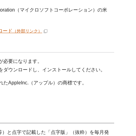
orporation（マイクロソフトコーポレーション）の米
ンロード
（外部リンク）
）が必要になります。
料）をダウンロードし、インストールしてください。
たAppleInc.（アップル）の商標です。
等）と点字で記載した「点字版」（抜粋）を毎月発