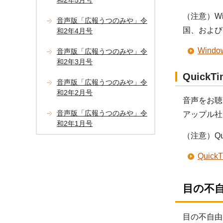
和2年5月号
（注意）Wi
音声版「広報うつのみや」令
国、および
和2年4月号
Win
音声版「広報うつのみや」令
和2年3月号
Quick
音声版「広報うつのみや」令
和2年2月号
音声をお聴
音声版「広報うつのみや」令
アップル社
和2年1月号
（注意）Q
Qui
目の不
目の不自由