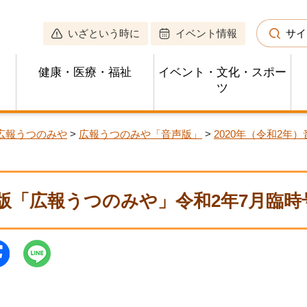
いざという時に
イベント情報
サイ
健康・医療・福祉
イベント・文化・スポー
ツ
広報うつのみや
>
広報うつのみや「音声版」
>
2020年（令和2年
版「広報うつのみや」令和2年7月臨時