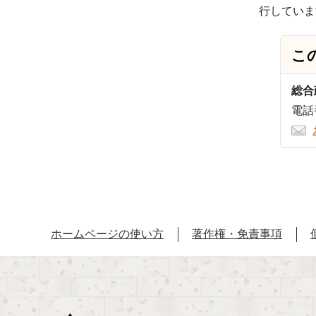
行していま
こ
総合
電話番
ホームページの使い方
著作権・免責事項