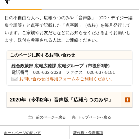
す
目の不自由な人へ、広報うつのみや「音声版」（CD・デイジー編
集全訳等）と点字で記載した「点字版」（抜粋）を毎月発行して
います。ご家族やお友だちなどにお知らせくださるようお願いし
ます。送付を希望される人は、ご連絡ください。
このページに関する
お問い合わせ
総合政策部 広報広聴課 広報グループ（市役所3階）
電話番号：028-632-2028 ファクス：028-637-5151
お問い合わせは専用フォームをご利用ください。
2020年（令和2年）音声版「広報うつのみや」
前のページへ戻る
トップページへ戻る
ホームページの使い方
著作権・免責事項