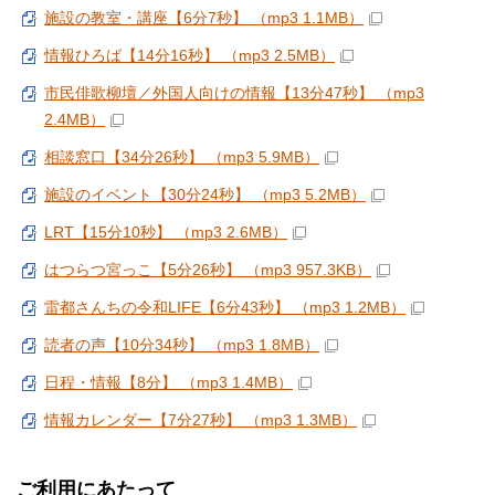
施設の教室・講座【6分7秒】 （mp3 1.1MB）
情報ひろば【14分16秒】 （mp3 2.5MB）
市民俳歌柳壇／外国人向けの情報【13分47秒】 （mp3
2.4MB）
相談窓口【34分26秒】 （mp3 5.9MB）
施設のイベント【30分24秒】 （mp3 5.2MB）
LRT【15分10秒】 （mp3 2.6MB）
はつらつ宮っこ【5分26秒】 （mp3 957.3KB）
雷都さんちの令和LIFE【6分43秒】 （mp3 1.2MB）
読者の声【10分34秒】 （mp3 1.8MB）
日程・情報【8分】 （mp3 1.4MB）
情報カレンダー【7分27秒】 （mp3 1.3MB）
ご利用にあたって