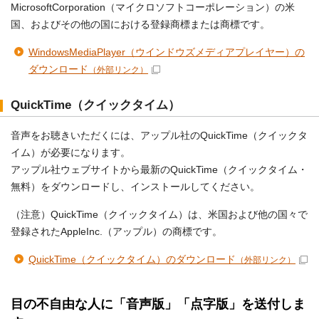
MicrosoftCorporation（マイクロソフトコーポレーション）の米
国、およびその他の国における登録商標または商標です。
WindowsMediaPlayer（ウインドウズメディアプレイヤー）の
ダウンロード
（外部リンク）
QuickTime（クイックタイム）
音声をお聴きいただくには、アップル社のQuickTime（クイックタ
イム）が必要になります。
アップル社ウェブサイトから最新のQuickTime（クイックタイム・
無料）をダウンロードし、インストールしてください。
（注意）QuickTime（クイックタイム）は、米国および他の国々で
登録されたAppleInc.（アップル）の商標です。
QuickTime（クイックタイム）のダウンロード
（外部リンク）
目の不自由な人に「音声版」「点字版」を送付しま