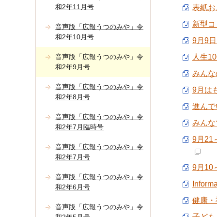
和2年11月号
表紙およ
新型コ
音声版「広報うつのみや」令
和2年10月号
9月9
音声版「広報うつのみや」令
人生1
和2年9月号
みんなの
音声版「広報うつのみや」令
9月は
和2年8月号
進んでい
音声版「広報うつのみや」令
みんな
和2年7月臨時号
9月2
音声版「広報うつのみや」令
和2年7月号
9月1
音声版「広報うつのみや」令
Infor
和2年6月号
健康・福
音声版「広報うつのみや」令
子ども・