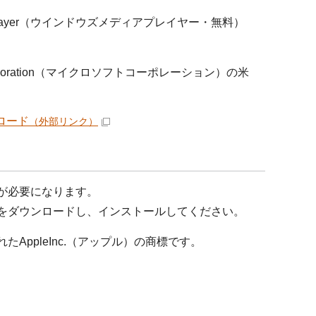
aPlayer（ウインドウズメディアプレイヤー・無料）
orporation（マイクロソフトコーポレーション）の米
ンロード
（外部リンク）
）が必要になります。
料）をダウンロードし、インストールしてください。
たAppleInc.（アップル）の商標です。