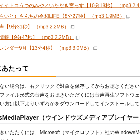
イイトコうつのみや／いただき宮っす【10分18秒】 （mp3 2.4
いと）さんちの令和LIFE【8分27秒】 （mp3 1.9MB）
【9分31秒】 （mp3 2.2MB）
報【9分47秒】 （mp3 2.2MB）
ンダー9月【13分4秒】 （mp3 3.0MB）
にあたって
ない場合は、右クリックで対象を保存してからお聴きください
ファイル形式の音声をお聴きいただくには音声再生ソフトウェ
い方は以下よりいずれかをダウンロードしてインストールして
wsMediaPlayer（ウインドウズメディアプレイヤ
いただくには、Microsoft（マイクロソフト）社のWindowsM