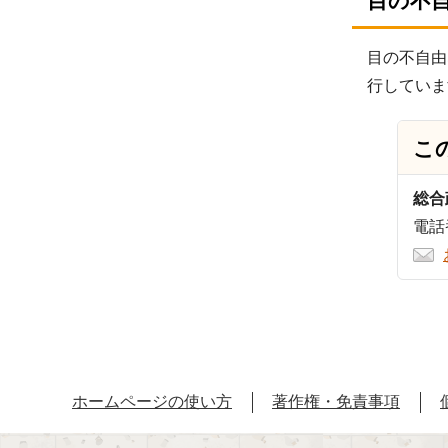
目の不
目の不自由
行していま
こ
総合
電話番
ホームページの使い方
著作権・免責事項