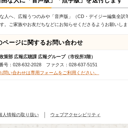
自由な人に「音声版」「点字版」を送付します
な人へ、広報うつのみや「音声版」（CD・デイジー編集全訳
す。ご家族やお友だちなどにお知らせくださるようお願いしま
のページに関する
お問い合わせ
政策部 広報広聴課 広報グループ（市役所3階）
号：028-632-2028 ファクス：028-637-5151
お問い合わせは専用フォームをご利用ください。
個人情報の取り扱い
ウェブアクセシビリティ