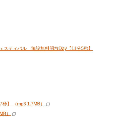
スティバル 施設無料開放Day【11分5秒】
 （mp3 1.7MB）
MB）