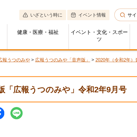
いざという時に
イベント情報
サイ
健康・医療・福祉
イベント・文化・スポー
ツ
広報うつのみや
>
広報うつのみや「音声版」
>
2020年（令和2年
版「広報うつのみや」令和2年9月号