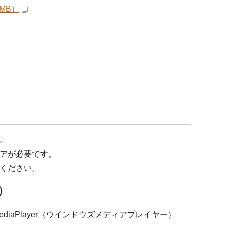
MB）
。
アが必要です。
ください。
ー）
ediaPlayer（ウインドウズメディアプレイヤー）