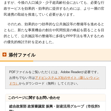
ますが、今後の人口減少・少子超高齢社会においても、必要な行
政サービスを効果的・効率的に提供するためには、より一層の官
民連携の取組を推進していく必要があります。
そのため、効果的かつ効率的な公共施設等の整備等を進めると
ともに、新たな事業機会の創出や民間投資の喚起を図ることを目
的として、公共施設等の整備等に多様なPPP手法を導入するため
の優先的検討方針を定めました。
添付ファイル
PDFファイルをご覧いただくには、Adobe Readerが必要です。
お持ちでない方は
アドビシステムズ社のサイト（新しいウィン
ドウ）
からダウンロード（無料）してください。
このページに関する
お問い合わせ
総合政策部 政策審議室 振興・財産活用グループ（市役所5