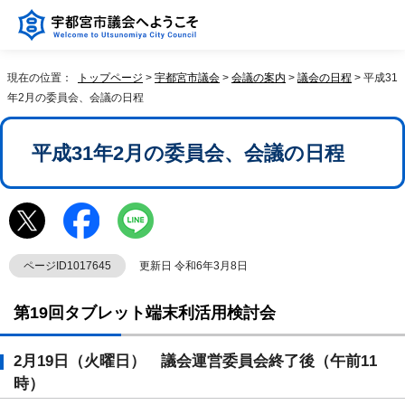
現在の位置：
トップページ
>
宇都宮市議会
>
会議の案内
>
議会の日程
> 平成31
年2月の委員会、会議の日程
平成31年2月の委員会、会議の日程
ページID1017645
更新日 令和6年3月8日
第19回タブレット端末利活用検討会
2月19日（火曜日） 議会運営委員会終了後（午前11
時）