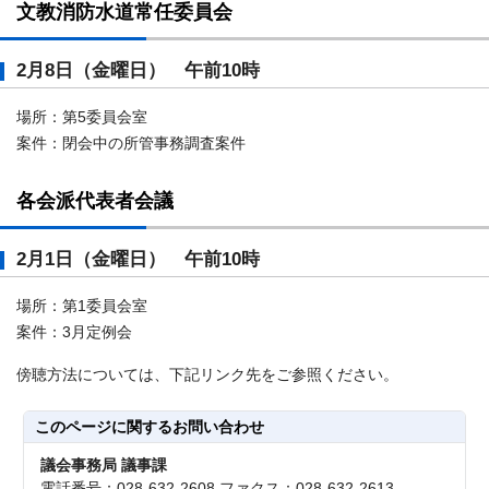
文教消防水道常任委員会
2月8日（金曜日） 午前10時
場所：第5委員会室
案件：閉会中の所管事務調査案件
各会派代表者会議
2月1日（金曜日） 午前10時
場所：第1委員会室
案件：3月定例会
傍聴方法については、下記リンク先をご参照ください。
このページに関する
お問い合わせ
議会事務局 議事課
電話番号：028-632-2608 ファクス：028-632-2613