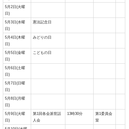
5月2日(火曜
日)
5月3日(水曜
憲法記念日
日)
5月4日(木曜
みどりの日
日)
5月5日(金曜
こどもの日
日)
5月6日(土曜
日)
5月7日(日曜
日)
5月8日(月曜
日)
5月9日(火曜
第1回各会派世話
13時30分
第1委員会
日)
人会
室
5月10日(水曜