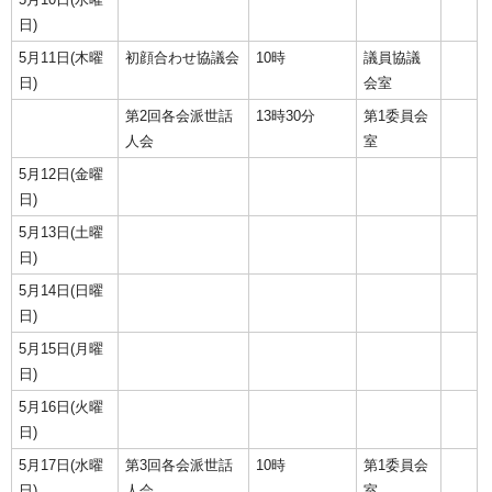
日)
5月11日(木曜
初顔合わせ協議会
10時
議員協議
日)
会室
第2回各会派世話
13時30分
第1委員会
人会
室
5月12日(金曜
日)
5月13日(土曜
日)
5月14日(日曜
日)
5月15日(月曜
日)
5月16日(火曜
日)
5月17日(水曜
第3回各会派世話
10時
第1委員会
日)
人会
室