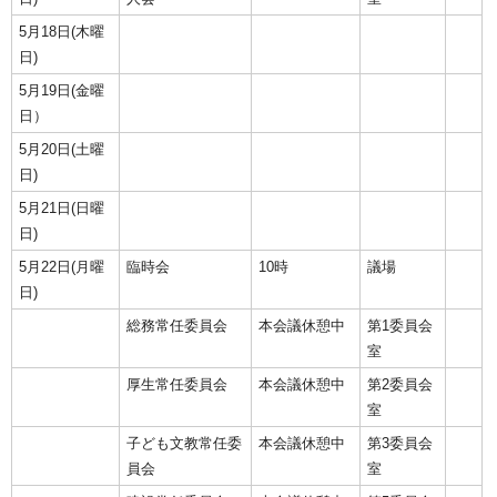
5月18日(木曜
日)
5月19日(金曜
日）
5月20日(土曜
日)
5月21日(日曜
日)
5月22日(月曜
臨時会
10時
議場
日)
総務常任委員会
本会議休憩中
第1委員会
室
厚生常任委員会
本会議休憩中
第2委員会
室
子ども文教常任委
本会議休憩中
第3委員会
員会
室