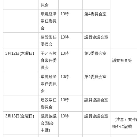
員会
環境経済
10時
第4委員会室
常任委員
会
建設常任
10時
議員協議会室
委員会
3月12日(木曜日)
子ども教
10時
第3委員会室
育常任委
議案審査等
員会
環境経済
10時
第4委員会室
常任委員
会
建設常任
10時
議員協議会室
委員会
3月13日(金曜日)
議員協議
10時
議員協議会室
（注意）案件
会(議会
欄外に記載
中継)