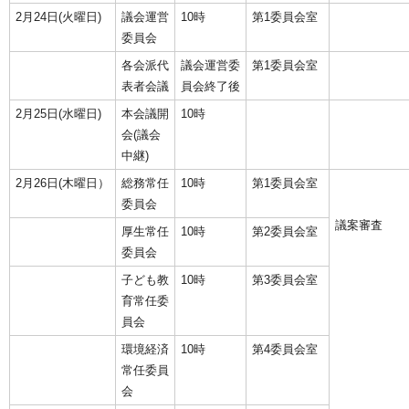
2月24日(火曜日)
議会運営
10時
第1委員会室
委員会
各会派代
議会運営委
第1委員会室
表者会議
員会終了後
2月25日(水曜日)
本会議開
10時
会(議会
中継)
2月26日(木曜日）
総務常任
10時
第1委員会室
委員会
議案審査
厚生常任
10時
第2委員会室
委員会
子ども教
10時
第3委員会室
育常任委
員会
環境経済
10時
第4委員会室
常任委員
会