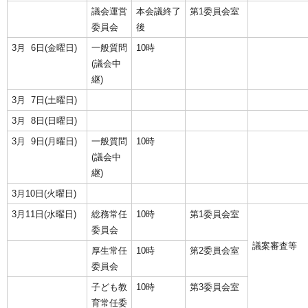
議会運営
本会議終了
第1委員会室
委員会
後
3月 6日(金曜日)
一般質問
10時
(議会中
継)
3月 7日(土曜日)
3月 8日(日曜日)
3月 9日(月曜日)
一般質問
10時
(議会中
継)
3月10日(火曜日)
3月11日(水曜日)
総務常任
10時
第1委員会室
委員会
議案審査等
厚生常任
10時
第2委員会室
委員会
子ども教
10時
第3委員会室
育常任委