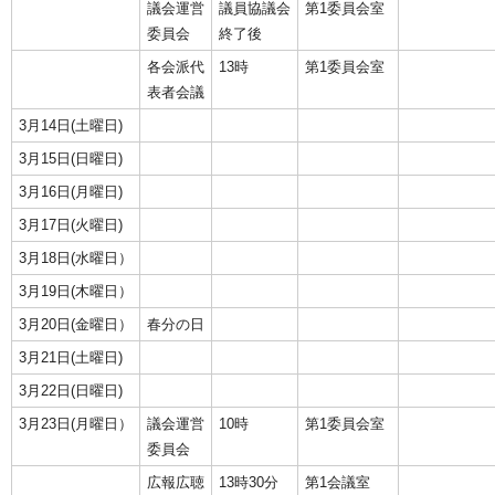
議会運営
議員協議会
第1委員会室
委員会
終了後
各会派代
13時
第1委員会室
表者会議
3月14日(土曜日)
3月15日(日曜日)
3月16日(月曜日)
3月17日(火曜日)
3月18日(水曜日）
3月19日(木曜日）
3月20日(金曜日）
春分の日
3月21日(土曜日)
3月22日(日曜日)
3月23日(月曜日）
議会運営
10時
第1委員会室
委員会
広報広聴
13時30分
第1会議室