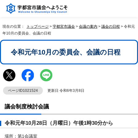
現在の位置：
トップページ
>
宇都宮市議会
>
会議の案内
>
議会の日程
> 令和元
年10月の委員会、会議の日程
令和元年10月の委員会、会議の日程
ページID1021524
更新日 令和6年3月8日
議会制度検討会議
令和元年10月28日（月曜日）午後1時30分から
場所：第1会議室