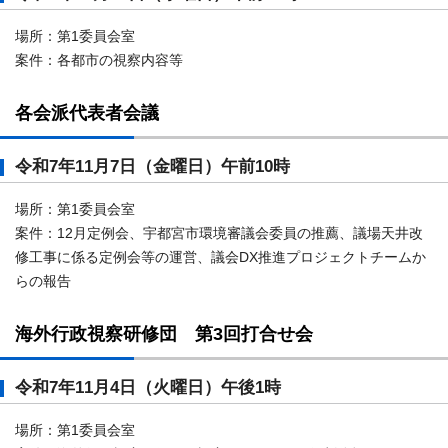
場所：第1委員会室
案件：各都市の視察内容等
各会派代表者会議
令和7年11月7日（金曜日）午前10時
場所：第1委員会室
案件：12月定例会、宇都宮市環境審議会委員の推薦、議場天井改
修工事に係る定例会等の運営、議会DX推進プロジェクトチームか
らの報告
海外行政視察研修団 第3回打合せ会
令和7年11月4日（火曜日）午後1時
場所：第1委員会室