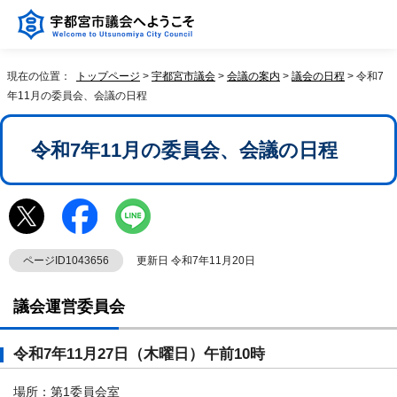
現在の位置：
トップページ
>
宇都宮市議会
>
会議の案内
>
議会の日程
> 令和7
年11月の委員会、会議の日程
令和7年11月の委員会、会議の日程
ページID1043656
更新日 令和7年11月20日
議会運営委員会
令和7年11月27日（木曜日）午前10時
場所：第1委員会室