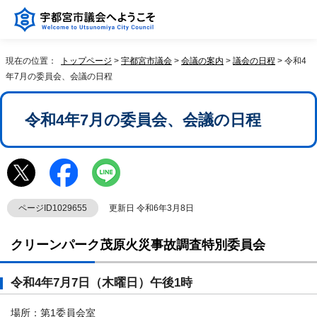
現在の位置：
トップページ
>
宇都宮市議会
>
会議の案内
>
議会の日程
> 令和4
年7月の委員会、会議の日程
令和4年7月の委員会、会議の日程
ページID1029655
更新日 令和6年3月8日
クリーンパーク茂原火災事故調査特別委員会
令和4年7月7日（木曜日）午後1時
場所：第1委員会室