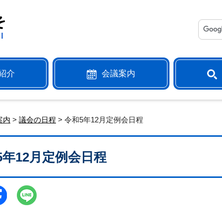
紹介
会議案内
案内
>
議会の日程
> 令和5年12月定例会日程
5年12月定例会日程