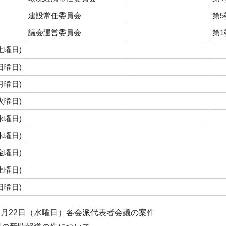
建設常任委員会
第
議会運営委員会
第
(土曜日)
(日曜日)
(月曜日)
(火曜日)
(水曜日)
(木曜日)
(金曜日)
(土曜日)
(日曜日)
1月22日（水曜日）各会派代表者会議の案件