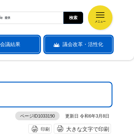
メニュー
会議結果
議会改革・活性化
ページID1033190
更新日 令和6年3月8日
大きな文字で印刷
印刷