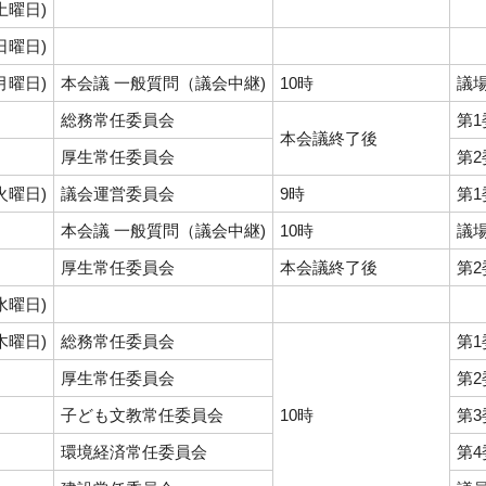
(土曜日)
(日曜日)
(月曜日)
本会議 一般質問（議会中継)
10時
議
総務常任委員会
第
本会議終了後
厚生常任委員会
第
(火曜日)
議会運営委員会
9時
第
本会議 一般質問（議会中継)
10時
議
厚生常任委員会
本会議終了後
第
(水曜日)
(木曜日)
総務常任委員会
第
厚生常任委員会
第
子ども文教常任委員会
10時
第
環境経済常任委員会
第