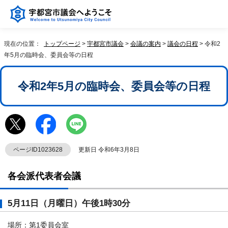
現在の位置：
トップページ
>
宇都宮市議会
>
会議の案内
>
議会の日程
> 令和2
年5月の臨時会、委員会等の日程
令和2年5月の臨時会、委員会等の日程
ページID1023628
更新日 令和6年3月8日
各会派代表者会議
5月11日（月曜日）午後1時30分
場所：第1委員会室