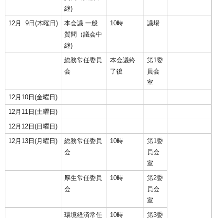
継)
12月 9日(木曜日)
本会議 一般
10時
議場
質問（議会中
継)
総務常任委員
本会議終
第1委
会
了後
員会
室
12月10日(金曜日)
12月11日(土曜日)
12月12日(日曜日)
12月13日(月曜日)
総務常任委員
10時
第1委
会
員会
室
厚生常任委員
10時
第2委
会
員会
室
環境経済常任
10時
第3委