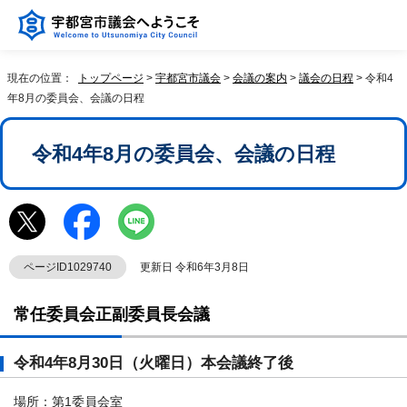
現在の位置：
トップページ
>
宇都宮市議会
>
会議の案内
>
議会の日程
> 令和4
年8月の委員会、会議の日程
令和4年8月の委員会、会議の日程
ページID1029740
更新日 令和6年3月8日
常任委員会正副委員長会議
令和4年8月30日（火曜日）本会議終了後
場所：第1委員会室