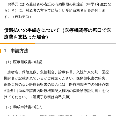
お手元にある受給資格者証の有効期限の到達前（中学1年生にな
るとき）に、対象者の方あてに新しい受給資格者証を送付しま
す。（自動更新）
償還払いの手続きについて（医療機関等の窓口で医
療費を支払った場合）
1 申請方法
（1）医療領収書の確認
患者名、保険点数、負担割合、診療科目、入院外来の別、医療
機関名が記載されているかご確認ください。医療領収書の紛失、
保険点数のない医療領収書の場合には、医療機関等での保険点数
の証明（助成申請書内医療機関記入欄内の保険診療証明書）を受
けてください。（証明手数料は自己負担)
（2）助成申請書の記入