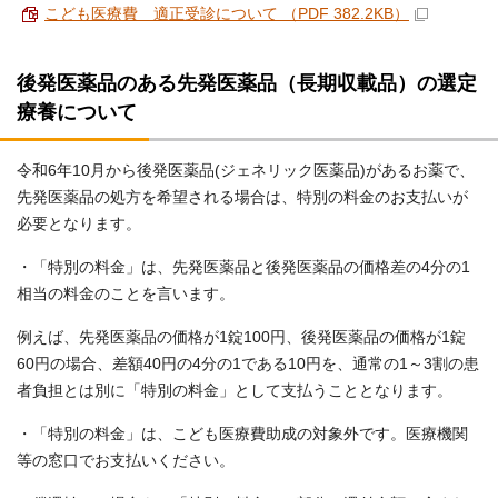
こども医療費 適正受診について （PDF 382.2KB）
後発医薬品のある先発医薬品（長期収載品）の選定
療養について
令和6年10月から後発医薬品(ジェネリック医薬品)があるお薬で、
先発医薬品の処方を希望される場合は、特別の料金のお支払いが
必要となります。
・「特別の料金」は、先発医薬品と後発医薬品の価格差の4分の1
相当の料金のことを言います。
例えば、先発医薬品の価格が1錠100円、後発医薬品の価格が1錠
60円の場合、差額40円の4分の1である10円を、通常の1～3割の患
者負担とは別に「特別の料金」として支払うこととなります。
・「特別の料金」は、こども医療費助成の対象外です。医療機関
等の窓口でお支払いください。