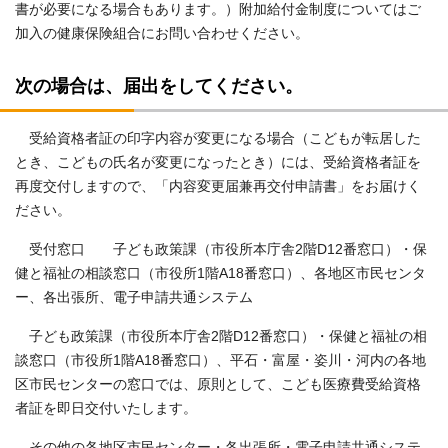
書が必要になる場合もあります。）附加給付金制度についてはご
加入の健康保険組合にお問い合わせください。
次の場合は、届出をしてください。
受給資格者証の印字内容が変更になる場合（こどもが転居した
とき、こどもの氏名が変更になったとき）には、受給資格者証を
再度交付しますので、「内容変更届兼再交付申請書」をお届けく
ださい。
受付窓口 子ども政策課（市役所本庁舎2階D12番窓口）・保
健と福祉の相談窓口（市役所1階A18番窓口）、各地区市民センタ
ー、各出張所、電子申請共通システム
子ども政策課（市役所本庁舎2階D12番窓口）・保健と福祉の相
談窓口（市役所1階A18番窓口）、平石・富屋・姿川・河内の各地
区市民センターの窓口では、原則として、こども医療費受給資格
者証を即日交付いたします。
その他の各地区市民センター・各出張所・電子申請共通システ