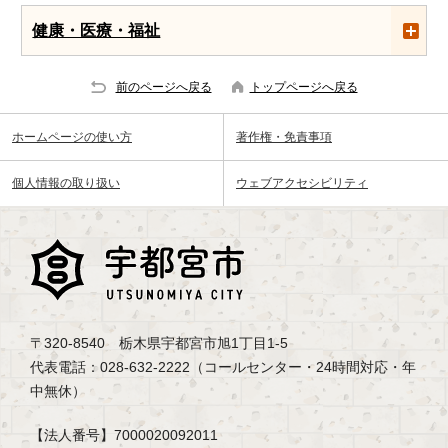
健康・医療・福祉
前のページへ戻る
トップページへ戻る
ホームページの使い方
著作権・免責事項
個人情報の取り扱い
ウェブアクセシビリティ
〒320-8540 栃木県宇都宮市旭1丁目1-5
代表電話：028-632-2222（コールセンター・24時間対応・年
中無休）
【法人番号】7000020092011