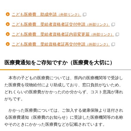
こども医療費 助成申請
（外部リンク）
こども医療費 受給者資格者証交付申請
（外部リンク）
こども医療費 受給者資格者証内容変更届
（外部リンク）
こども医療費 受給資格者証再交付申請
（外部リンク）
医療費通知をご存知ですか（医療費を大切に）
本市の子どもの医療費については、県内の医療機関等で受診し
た医療費を現物給付により助成しており、窓口負担がないため、
どれくらいの医療費がかかったのか分からず、コスト意識が薄れ
がちです。
かかった医療費については、ご加入する健康保険より送付され
る医療費通知（医療費のお知らせ）に受診した医療機関等の名称
やそのときにかかった医療費などが記載されています。