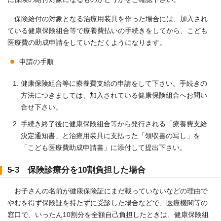
保険給付の対象となる治療用装具を作った場合には、加入され
ている健康保険組合等で療養費払いの手続きをしてから、こども
医療費の助成申請をしていただくようになります。
申請の手順
健康保険組合等に療養費支給の申請をして下さい。手続きの
方法につきましては、加入されている健康保険組合へお問い
合せ下さい。
手続き終了後に健康保険組合等から発行される「療養費支給
決定通知書」と治療用装具に支払った「領収書の写し」を
「こども医療費助成申請書」に添付して提出下さい。
5-3 保険診療分を10割負担した場合
お子さんの名前が健康保険証にまだ載っていないなどの理由で
やむを得ず保険証を持たずに受診した場合などで、医療機関等の
窓口で、いったん10割分を全額自己負担したときは、健康保険組