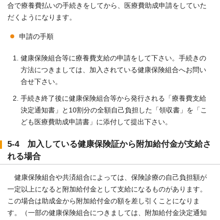
合で療養費払いの手続きをしてから、医療費助成申請をしていた
だくようになります。
申請の手順
健康保険組合等に療養費支給の申請をして下さい。手続きの
方法につきましては、加入されている健康保険組合へお問い
合せ下さい。
手続き終了後に健康保険組合等から発行される「療養費支給
決定通知書」と10割分の全額自己負担した「領収書」を「こ
ども医療費助成申請書」に添付して提出下さい。
5-4 加入している健康保険証から附加給付金が支給さ
れる場合
健康保険組合や共済組合によっては、保険診療の自己負担額が
一定以上になると附加給付金として支給になるものがあります。
この場合は助成金から附加給付金の額を差し引くことになりま
す。（一部の健康保険組合につきましては、附加給付金決定通知