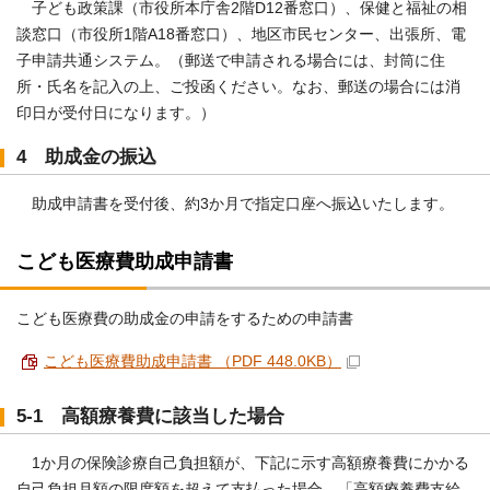
子ども政策課（市役所本庁舎2階D12番窓口）、保健と福祉の相
談窓口（市役所1階A18番窓口）、地区市民センター、出張所、電
子申請共通システム。（郵送で申請される場合には、封筒に住
所・氏名を記入の上、ご投函ください。なお、郵送の場合には消
印日が受付日になります。）
4 助成金の振込
助成申請書を受付後、約3か月で指定口座へ振込いたします。
こども医療費助成申請書
こども医療費の助成金の申請をするための申請書
こども医療費助成申請書 （PDF 448.0KB）
5-1 高額療養費に該当した場合
1か月の保険診療自己負担額が、下記に示す高額療養費にかかる
自己負担月額の限度額を超えて支払った場合、「高額療養費支給