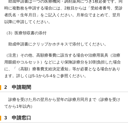
助成申請書は一つの医療機関・調剤薬局につき1枚必要です。同
時に複数枚を申請する場合には、2枚目からは「受給者番号、受診
者氏名・生年月日」をご記入ください。月単位でまとめて、翌月
以降に申請してください。
（3）医療領収書の添付
助成申請書にクリップかホチキスで添付してください。
（注意）その他、高額療養費に該当する場合や治療用装具（治療
用眼鏡やコルセット）などにより保険診療分を10割負担した場合
に、「（高額）療養費支給決定通知」等が必要となる場合があり
ます。詳しくは5-1から5-4をご参照ください。
2 申請期間
診療を受けた月の翌月から翌年の診療月同月まで（診療を受け
てから1年以内）
3 申請窓口