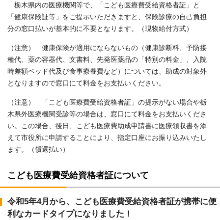
栃木県内の医療機関等で、「こども医療費受給資格者証」と
「健康保険証等」をご提示いただきますと、保険診療の自己負担
分の窓口払いが基本的に不要となります。（現物給付方式）
（注意） 健康保険が適用にならないもの（健康診断料、予防接
種代、薬の容器代、文書料、先発医薬品の「特別の料金」、入院
時差額ベッド代及び食事療養費など）については、助成の対象外
となりますので窓口にて料金をお支払いください。
（注意） 「こども医療費受給資格者証」の提示がない場合や栃
木県外医療機関受診等の場合は、窓口にて料金をお支払いくださ
い。この場合、後日、こども医療費助成申請書に医療領収書を添
えて市役所に申請することにより、指定口座にお振り込みいたし
ます。（償還払い）
こども医療費受給資格者証について
令和5年4月から、こども医療費受給資格者証が携帯に便
利なカードタイプになりました！