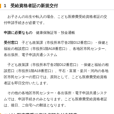
1 受給資格者証の新規交付
お子さんの出生や転入の場合、こども医療費受給資格者証の交
付申請手続きが必要です。
申請に必要なもの
健康保険証等・預金通帳
受付窓口
子ども政策課（市役所本庁舎2階D12番窓口）・保健と
福祉の相談窓口（市役所1階A18番窓口）、各地区市民センター、
各出張所、電子申請共通システム
子ども政策課（市役所本庁舎2階D12番窓口）・保健と福祉の相
談窓口（市役所1階A18番窓口）、平石・富屋・姿川・河内の各地
区市民センターの窓口では、原則として、こども医療費受給資格
者証を即日交付いたします。
その他の各地区市民センター・各出張所・電子申請共通システ
ムでは、申請手続きのみとなります。こども医療費受給資格者証
は、後日、ご自宅への郵送となります。