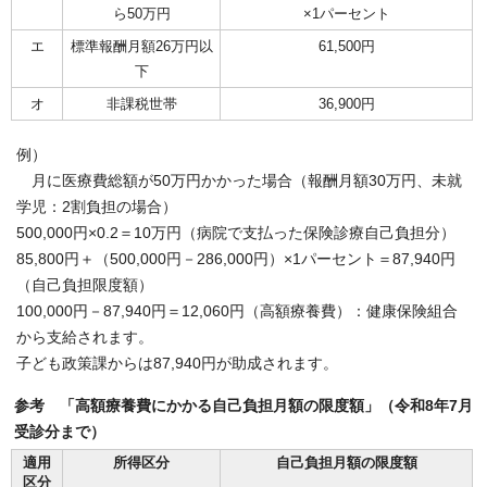
ら50万円
×1パーセント
エ
標準報酬月額26万円以
61,500円
下
オ
非課税世帯
36,900円
例）
月に医療費総額が50万円かかった場合（報酬月額30万円、未就
学児：2割負担の場合）
500,000円×0.2＝10万円（病院で支払った保険診療自己負担分）
85,800円＋（500,000円－286,000円）×1パーセント＝87,940円
（自己負担限度額）
100,000円－87,940円＝12,060円（高額療養費）：健康保険組合
から支給されます。
子ども政策課からは87,940円が助成されます。
参考 「高額療養費にかかる自己負担月額の限度額」（令和8年7月
受診分まで）
適用
所得区分
自己負担月額の限度額
区分