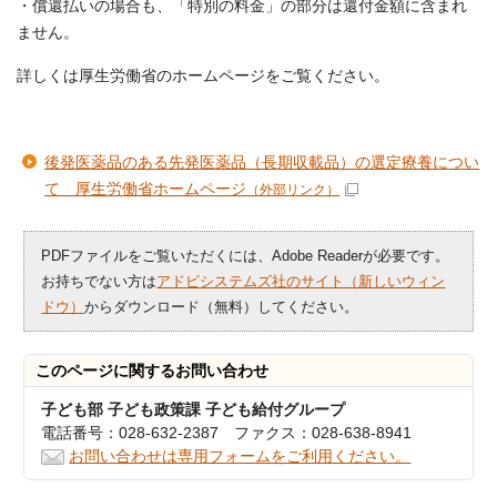
・償還払いの場合も、「特別の料金」の部分は還付金額に含まれ
ません。
詳しくは厚生労働省のホームページをご覧ください。
後発医薬品のある先発医薬品（長期収載品）の選定療養につい
て 厚生労働省ホームページ
（外部リンク）
PDFファイルをご覧いただくには、Adobe Readerが必要です。
お持ちでない方は
アドビシステムズ社のサイト（新しいウィン
ドウ）
からダウンロード（無料）してください。
このページに関する
お問い合わせ
子ども部 子ども政策課 子ども給付グループ
電話番号：028-632-2387 ファクス：028-638-8941
お問い合わせは専用フォームをご利用ください。