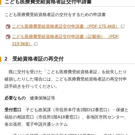
こども医療費受給資格者証交付申請書
こども医療費受給資格者証の交付をするための申請書
こども医療費受給資格者証交付申請書 （PDF 175.4KB）
こども医療費受給資格者証交付申請書（記載例） （PDF
219.9KB）
2 受給資格者証の再交付
既に交付を受けた「こども医療費受給資格者証」を紛失したり
破損したりした場合には、こども医療費受給資格者証の再交付申
請手続きを行ってください。
必要なもの
健康保険証等
受付窓口
子ども政策課（市役所本庁舎2階D12番窓口）・保健と
福祉の相談窓口（市役所1階A18番窓口）、各地区市民センター、
各出張所、電子申請共通システム