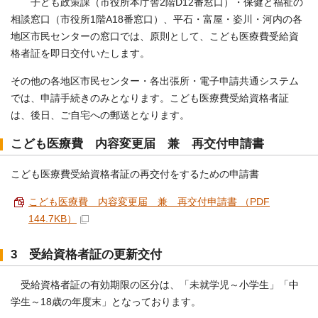
子ども政策課（市役所本庁舎2階D12番窓口）・保健と福祉の
相談窓口（市役所1階A18番窓口）、平石・富屋・姿川・河内の各
地区市民センターの窓口では、原則として、こども医療費受給資
格者証を即日交付いたします。
その他の各地区市民センター・各出張所・電子申請共通システム
では、申請手続きのみとなります。こども医療費受給資格者証
は、後日、ご自宅への郵送となります。
こども医療費 内容変更届 兼 再交付申請書
こども医療費受給資格者証の再交付をするための申請書
こども医療費 内容変更届 兼 再交付申請書 （PDF
144.7KB）
3 受給資格者証の更新交付
受給資格者証の有効期限の区分は、「未就学児～小学生」「中
学生～18歳の年度末」となっております。