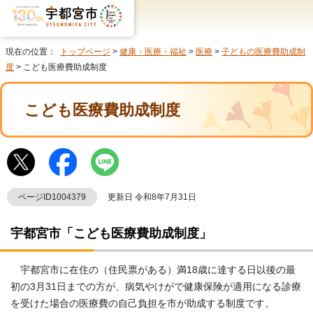
現在の位置：
トップページ
>
健康・医療・福祉
>
医療
>
子どもの医療費助成制
度
> こども医療費助成制度
こども医療費助成制度
ページID1004379
更新日 令和8年7月31日
宇都宮市「こども医療費助成制度」
宇都宮市に在住の（住民票がある）満18歳に達する日以後の最
初の3月31日までの方が、病気やけがで健康保険が適用になる診療
を受けた場合の医療費の自己負担を市が助成する制度です。