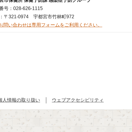
宮市保健所 保健予防課 感染症予防グループ
号：028-626-1115
：〒321-0974 宇都宮市竹林町972
お問い合わせは専用フォームをご利用ください。
個人情報の取り扱い
ウェブアクセシビリティ