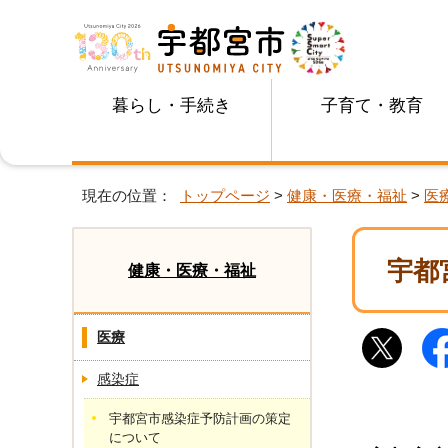
暮らし・手続き
子育て・教育
現在の位置：
トップページ
>
健康・医療・福祉
>
医
宇都
健康・医療・福祉
医療
感染症
宇都宮市感染症予防計画の策定
について