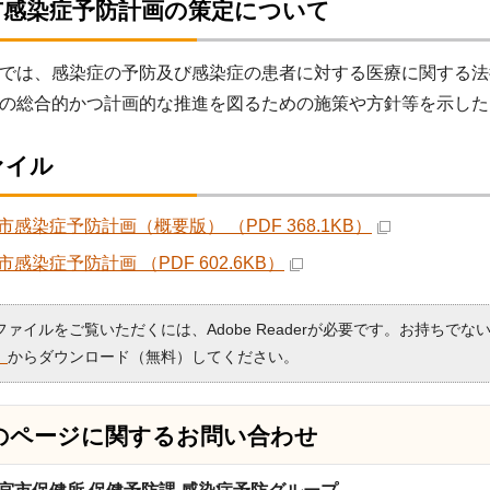
市感染症予防計画の策定について
は、感染症の予防及び感染症の患者に対する医療に関する法律
の総合的かつ計画的な推進を図るための施策や方針等を示した
ァイル
市感染症予防計画（概要版） （PDF 368.1KB）
感染症予防計画 （PDF 602.6KB）
Fファイルをご覧いただくには、Adobe Readerが必要です。お持ちでな
）
からダウンロード（無料）してください。
のページに関する
お問い合わせ