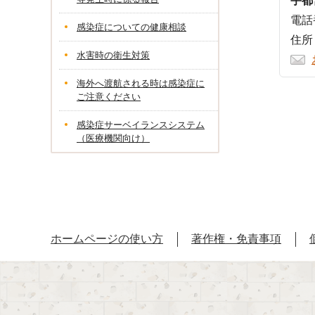
宇都
電話番
感染症についての健康相談
住所
水害時の衛生対策
海外へ渡航される時は感染症に
ご注意ください
感染症サーベイランスシステム
（医療機関向け）
ホームページの使い方
著作権・免責事項