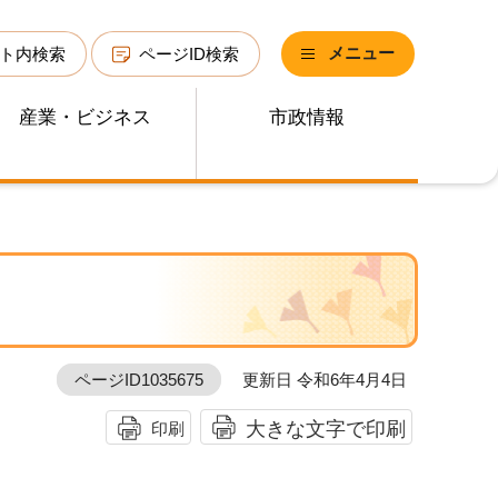
メニュー
ト内検索
ページID検索
産業・ビジネス
市政情報
ページID1035675
更新日 令和6年4月4日
大きな文字で印刷
印刷