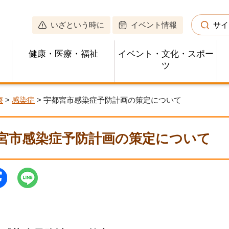
いざという時に
イベント情報
サイ
健康・医療・福祉
イベント・文化・スポー
ツ
療
>
感染症
> 宇都宮市感染症予防計画の策定について
宮市感染症予防計画の策定について