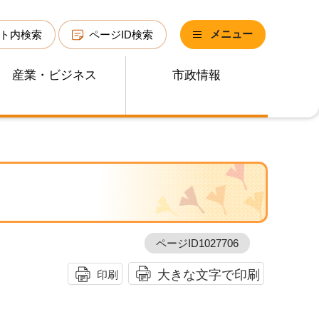
メニュー
ト内検索
ページID検索
産業・ビジネス
市政情報
ページID1027706
大きな文字で印刷
印刷