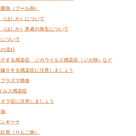
結膜熱（プール熱）
ん（はしか）について
ん（はしか）患者の発生について
咳について
んの流行
媒介する感染症 ジカウイルス感染症（ジカ熱）など
が媒介する感染症に注意しましょう
コプラズマ肺炎
イルス感染症
オネラ症に注意しましょう
口病
パンギーナ
性紅斑（りんご病）