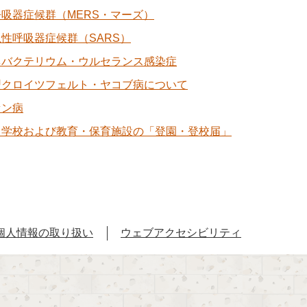
吸器症候群（MERS・マーズ）
性呼吸器症候群（SARS）
ネバクテリウム・ウルセランス感染症
型クロイツフェルト・ヤコブ病について
セン病
中学校および教育・保育施設の「登園・登校届」
個人情報の取り扱い
ウェブアクセシビリティ