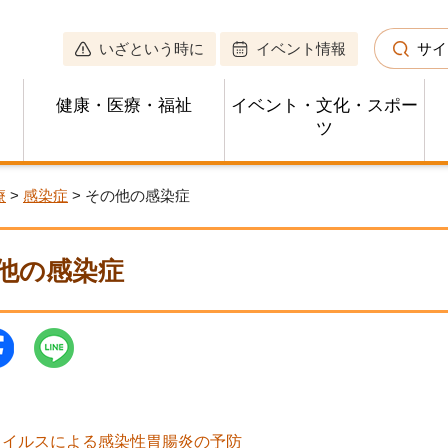
いざという時に
イベント情報
サイ
健康・医療・福祉
イベント・文化・スポー
ツ
療
>
感染症
> その他の感染症
他の感染症
ウイルスによる感染性胃腸炎の予防