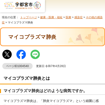
現在の位置：
トップページ
>
健康・医療・福祉
>
医療
>
感染症
>
その他の感染
症
> マイコプラズマ肺炎
マイコプラズマ肺炎
ページID1004540
更新日 令和7年4月28日
マイコプラズマ肺炎とは
マイコプラズマ肺炎はどのような病気ですか。
マイコプラズマ肺炎は、「肺炎マイコプラズマ」という細菌に感