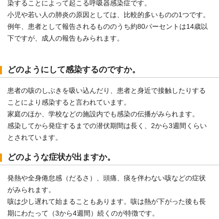
染することによって起こる呼吸器感染症です。
小児や若い人の肺炎の原因としては、比較的多いものの1つです。
例年、患者として報告されるもののうち約80パーセントは14歳以
下ですが、成人の報告もみられます。
どのようにして感染するのですか。
患者の咳のしぶきを吸い込んだり、患者と身近で接触したりする
ことにより感染すると言われています。
家庭のほか、学校などの施設内でも感染の伝播がみられます。
感染してから発症するまでの潜伏期間は長く、2から3週間くらい
とされています。
どのような症状が出ますか。
発熱や全身倦怠感（だるさ）、頭痛、痰を伴わない咳などの症状
がみられます。
咳は少し遅れて始まることもあります。咳は熱が下がった後も長
期にわたって（3から4週間）続くのが特徴です。