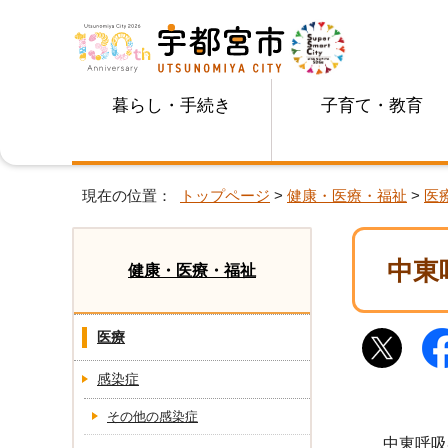
暮らし・手続き
子育て・教育
現在の位置：
トップページ
>
健康・医療・福祉
>
医
中東
健康・医療・福祉
医療
感染症
その他の感染症
中東呼吸器