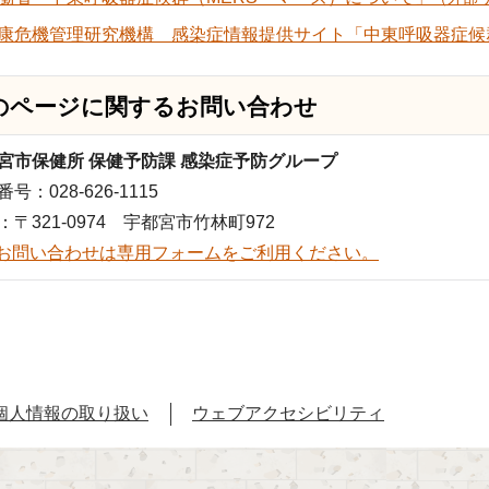
康危機管理研究機構 感染症情報提供サイト「中東呼吸器症候群
のページに関する
お問い合わせ
宮市保健所 保健予防課 感染症予防グループ
号：028-626-1115
：〒321-0974 宇都宮市竹林町972
お問い合わせは専用フォームをご利用ください。
個人情報の取り扱い
ウェブアクセシビリティ