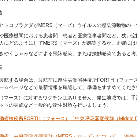
路
ヒトコブラクダがMERS（マーズ）ウイルスの感染源動物の一
や医療機関における患者間、患者と医療従事者間など、狭い空
人にどのようにしてMERS（マーズ）が感染するか、正確には
きやくしゃみなどによる飛沫感染、または接触感染であると考
策
渡航する場合は、渡航前に厚生労働省検疫所FORTH（フォー
ームページなどで最新情報を確認して、準備をすすめてくださ
S（マーズ）に対するワクチンはありません。発生地域では、
ットの実施など一般的な衛生対策を行いましょう。
省検疫所FORTH（フォース）「中東呼吸器症候群（Middle East Re
働省「中東呼吸器症候群（MERS・マーズ）について」
（外部