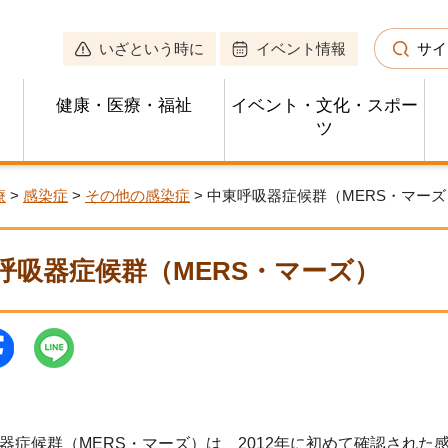
いざという時に
イベント情報
サイ
健康・医療・福祉
イベント・文化・スポー
ツ
療
>
感染症
>
その他の感染症
> 中東呼吸器症候群（MERS・マーズ
呼吸器症候群（MERS・マーズ）
症候群（MERS・マーズ）は、2012年に初めて確認された