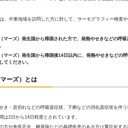
は、中東地域を訪問した方に対して、サーモグラフィー検査や
S（マーズ）発生国から帰国された方で、発熱やせきなどの呼
い。
S（マーズ）発生国から帰国後14日以内に、発熱やせきなどの
してください。
（マーズ）とは
せき・息切れなどの呼吸器症状、下痢などの消化器症状を伴う
間は2日から14日程度とされています。
の方や免疫不全、糖尿病などの基礎疾患のある方は重症化する