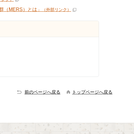
（MERS）とは」
（外部リンク）
前のページへ戻る
トップページへ戻る