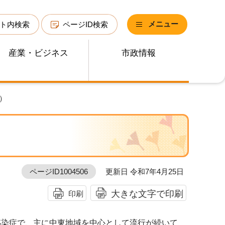
メニュー
ト内検索
ページID検索
産業・ビジネス
市政情報
）
ページID1004506
更新日 令和7年4月25日
大きな文字で印刷
印刷
感染症で、主に中東地域を中心として流行が続いて