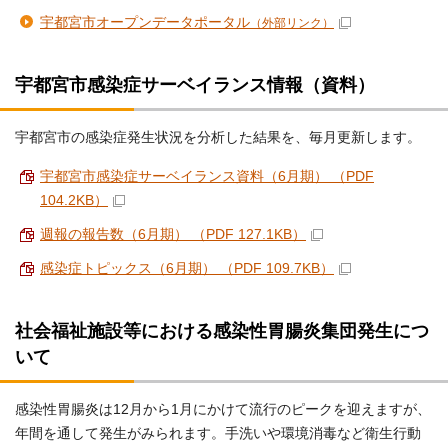
宇都宮市オープンデータポータル
（外部リンク）
宇都宮市感染症サーベイランス情報（資料）
宇都宮市の感染症発生状況を分析した結果を、毎月更新します。
宇都宮市感染症サーベイランス資料（6月期） （PDF
104.2KB）
週報の報告数（6月期） （PDF 127.1KB）
感染症トピックス（6月期） （PDF 109.7KB）
社会福祉施設等における感染性胃腸炎集団発生につ
いて
感染性胃腸炎は12月から1月にかけて流行のピークを迎えますが、
年間を通して発生がみられます。手洗いや環境消毒など衛生行動