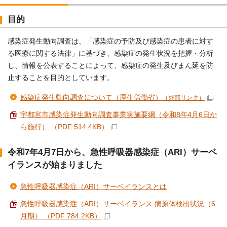
目的
感染症発生動向調査は、「感染症の予防及び感染症の患者に対す
る医療に関する法律」に基づき、感染症の発生状況を把握・分析
し、情報を公表することによって、感染症の発生及びまん延を防
止することを目的としています。
感染症発生動向調査について（厚生労働省）
（外部リンク）
宇都宮市感染症発生動向調査事業実施要綱（令和8年4月6日か
ら施行） （PDF 514.4KB）
令和7年4月7日から、急性呼吸器感染症（ARI）サーベ
イランスが始まりました
急性呼吸器感染症（ARI）サーベイランスとは
急性呼吸器感染症（ARI）サーベイランス 病原体検出状況（6
月期） （PDF 784.2KB）