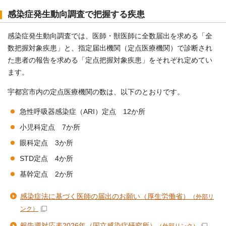
感染症発生動向調査で把握する疾患
感染症発生動向調査では、医師・獣医師に全数届出を求める「全
数把握対象疾患」と、指定届出機関（定点医療機関）で診断され
た患者の報告を求める「定点把握対象疾患」をそれぞれ定めてい
ます。
宇都宮市内の定点医療機関の数は、以下のとおりです。
急性呼吸器感染症（ARI）定点 12か所
小児科定点 7か所
眼科定点 3か所
STD定点 4か所
基幹定点 2か所
感染症法に基づく医師の届出のお願い（厚生労働省）
（外部リ
ンク）
報告週対応表2026年（国立感染症研究所）
（外部リンク）