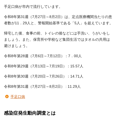
手足口病が市内で流行しています。
令和8年第31週（7月27日～8月2日）は、定点医療機関当たりの患
者数が11．29人と、警報開始基準である「5人」を超えています。
帰宅した後、食事の前、トイレの後などには手洗い、うがいをし
ましょう。また、保育所や学校など集団生活ではタオルの共用は
避けましょう。
令和8年第28週（7月6日～7月12日）：7．00人
令和8年第29週（7月13日～7月19日）：15.57人
令和8年第30週（7月20日～7月26日）：14.71人
令和8年第31週（7月27日～8月2日） : 11.29人
手足口病
感染症発生動向調査とは