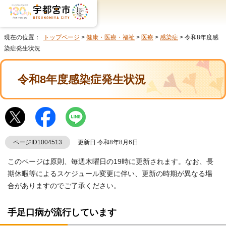
現在の位置：
トップページ
>
健康・医療・福祉
>
医療
>
感染症
> 令和8年度感
染症発生状況
令和8年度感染症発生状況
ページID1004513
更新日 令和8年8月6日
このページは原則、毎週木曜日の19時に更新されます。なお、長
期休暇等によるスケジュール変更に伴い、更新の時期が異なる場
合がありますのでご了承ください。
手足口病が流行しています