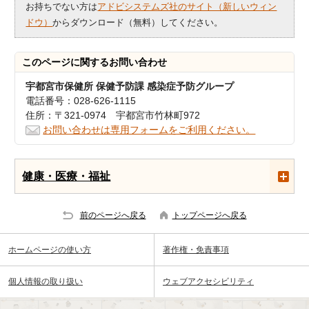
お持ちでない方は
アドビシステムズ社のサイト（新しいウィン
ドウ）
からダウンロード（無料）してください。
このページに関する
お問い合わせ
宇都宮市保健所 保健予防課 感染症予防グループ
電話番号：028-626-1115
住所：〒321-0974 宇都宮市竹林町972
お問い合わせは専用フォームをご利用ください。
健康・医療・福祉
前のページへ戻る
トップページへ戻る
ホームページの使い方
著作権・免責事項
個人情報の取り扱い
ウェブアクセシビリティ