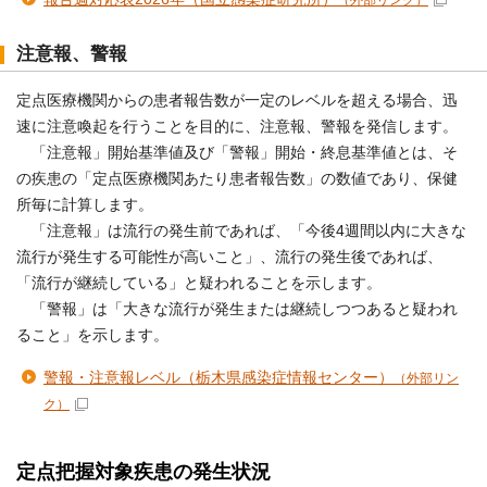
注意報、警報
定点医療機関からの患者報告数が一定のレベルを超える場合、迅
速に注意喚起を行うことを目的に、注意報、警報を発信します。
「注意報」開始基準値及び「警報」開始・終息基準値とは、そ
の疾患の「定点医療機関あたり患者報告数」の数値であり、保健
所毎に計算します。
「注意報」は流行の発生前であれば、「今後4週間以内に大きな
流行が発生する可能性が高いこと」、流行の発生後であれば、
「流行が継続している」と疑われることを示します。
「警報」は「大きな流行が発生または継続しつつあると疑われ
ること」を示します。
警報・注意報レベル（栃木県感染症情報センター）
（外部リン
ク）
定点把握対象疾患の発生状況