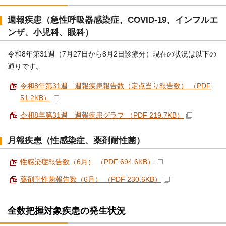
週報疾患（急性呼吸器感染症、COVID-19、インフルエ
ンザ、小児科、眼科）
令和8年第31週（7月27日から8月2日診療分）現在の状況は以下の
通りです。
令和8年第31週 週報疾患報告数（定点当り報告数） （PDF
51.2KB）
令和8年第31週 週報疾患グラフ （PDF 219.7KB）
月報疾患（性感染症、薬剤耐性菌）
性感染症報告数（6月） （PDF 694.6KB）
薬剤耐性菌報告数（6月） （PDF 230.6KB）
全数把握対象疾患の発生状況