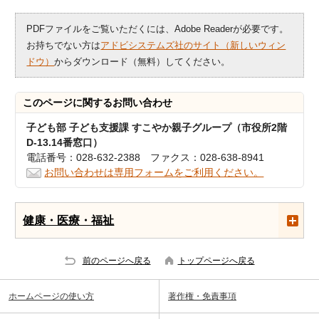
PDFファイルをご覧いただくには、Adobe Readerが必要です。
お持ちでない方は
アドビシステムズ社のサイト（新しいウィン
ドウ）
からダウンロード（無料）してください。
このページに関する
お問い合わせ
子ども部 子ども支援課 すこやか親子グループ（市役所2階
D-13.14番窓口）
電話番号：028-632-2388 ファクス：028-638-8941
お問い合わせは専用フォームをご利用ください。
健康・医療・福祉
前のページへ戻る
トップページへ戻る
ホームページの使い方
著作権・免責事項