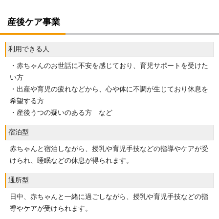
産後ケア事業
利用できる人
・赤ちゃんのお世話に不安を感じており、育児サポートを受けた
い方
・出産や育児の疲れなどから、心や体に不調が生じており休息を
希望する方
・産後うつの疑いのある方 など
宿泊型
赤ちゃんと宿泊しながら、授乳や育児手技などの指導やケアが受
けられ、睡眠などの休息が得られます。
通所型
日中、赤ちゃんと一緒に過ごしながら、授乳や育児手技などの指
導やケアが受けられます。