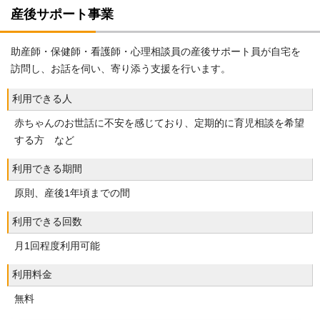
産後サポート事業
助産師・保健師・看護師・心理相談員の産後サポート員が自宅を
訪問し、お話を伺い、寄り添う支援を行います。
利用できる人
赤ちゃんのお世話に不安を感じており、定期的に育児相談を希望
する方 など
利用できる期間
原則、産後1年頃までの間
利用できる回数
月1回程度利用可能
利用料金
無料