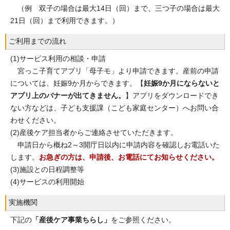
（例 双子の場合は最大14日（回）まで、三つ子の場合は最大
21日（回）まで利用できます。）
ご利用までの流れ
(1)サービス利用の相談・申請
宮っこ子育てアプリ「母子モ」より申請できます。産前の申請
については、妊娠9か月からできます。【
妊娠9か月にならないと
アプリ上のバナーが出てきません。
】アプリをダウンロードでき
ない方などは、子ども支援課（こども家庭センター）へお問い合
わせください。
(2)産後ケア担当者からご連絡させていただきます。
申請日から概ね2～3開庁日以内に申請内容を確認しお電話いた
します。
お急ぎの方は、申請後、お電話にてお知らせください。
(3)施設との日程調整等
(4)サービスの利用開始
実施機関
下記の
「産後ケア事業ちらし」
をご参照ください。