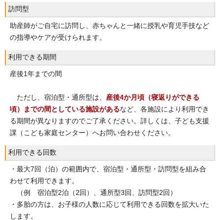
訪問型
助産師がご自宅に訪問し、赤ちゃんと一緒に授乳や育児手技など
の指導やケアが受けられます。
利用できる期間
産後1年までの間
ただし、宿泊型・通所型は、
産後4か月頃（寝返りができる
頃）までの間としている施設がある
など、各施設により利用でき
る期間が異なりますのでご了承ください。詳しくは、子ども支援
課（こども家庭センター）へお問い合わせください。
利用できる回数
・最大7回（泊）の範囲内で、宿泊型・通所型・訪問型を組み合
わせて利用できます。
（例 宿泊型2泊（2回）、通所型3回、訪問型2回）
・多胎の方は、お子様の人数に応じて利用できる回数を拡大いた
します。