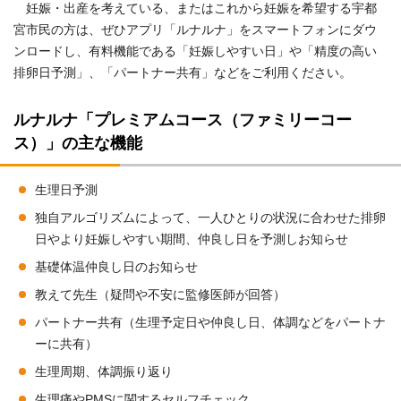
妊娠・出産を考えている、またはこれから妊娠を希望する宇都
宮市民の方は、ぜひアプリ「ルナルナ」をスマートフォンにダウ
ンロードし、有料機能である「妊娠しやすい日」や「精度の高い
排卵日予測」、「パートナー共有」などをご利用ください。
ルナルナ「プレミアムコース（ファミリーコー
ス）」の主な機能
生理日予測
独自アルゴリズムによって、一人ひとりの状況に合わせた排卵
日やより妊娠しやすい期間、仲良し日を予測しお知らせ
基礎体温仲良し日のお知らせ
教えて先生（疑問や不安に監修医師が回答）
パートナー共有（生理予定日や仲良し日、体調などをパートナ
ーに共有）
生理周期、体調振り返り
生理痛やPMSに関するセルフチェック