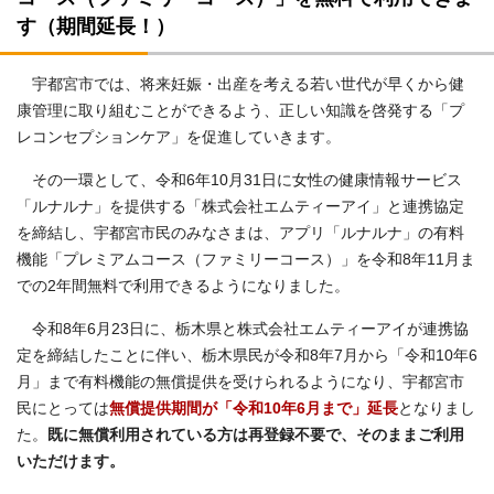
す（期間延長！）
宇都宮市では、将来妊娠・出産を考える若い世代が早くから健
康管理に取り組むことができるよう、正しい知識を啓発する「プ
レコンセプションケア」を促進していきます。
その一環として、令和6年10月31日に女性の健康情報サービス
「ルナルナ」を提供する「株式会社エムティーアイ」と連携協定
を締結し、宇都宮市民のみなさまは、アプリ「ルナルナ」の有料
機能「プレミアムコース（ファミリーコース）」を令和8年11月ま
での2年間無料で利用できるようになりました。
令和8年6月23日に、栃木県と株式会社エムティーアイが連携協
定を締結したことに伴い、栃木県民が令和8年7月から「令和10年6
月」まで有料機能の無償提供を受けられるようになり、宇都宮市
民にとっては
無償提供期間が「令和10年6月まで」延長
となりまし
た。
既に無償利用されている方は再登録不要で、そのままご利用
いただけます。