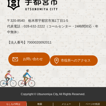
〒320-8540 栃木県宇都宮市旭1丁目1-5
代表電話：028-632-2222（コールセンター・24時間対応・年
中無休）
【法人番号】7000020092011
お問い合わせ
市役所へのアクセス
Copyright © Utsunomiya City, All Rights Reserved.
もしもの時は
検索
メニュー
ページの先頭