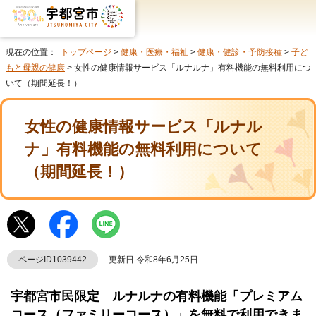
現在の位置：
トップページ
>
健康・医療・福祉
>
健康・健診・予防接種
>
子ど
もと母親の健康
> 女性の健康情報サービス「ルナルナ」有料機能の無料利用につ
いて（期間延長！）
女性の健康情報サービス「ルナル
ナ」有料機能の無料利用について
（期間延長！）
ページID1039442
更新日 令和8年6月25日
宇都宮市民限定 ルナルナの有料機能「プレミアム
コース（ファミリーコース）」を無料で利用できま