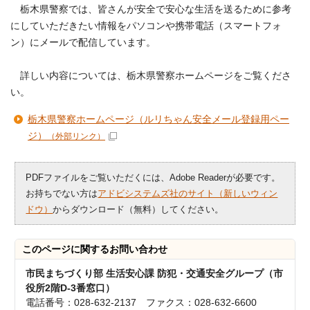
栃木県警察では、皆さんが安全で安心な生活を送るために参考
にしていただきたい情報をパソコンや携帯電話（スマートフォ
ン）にメールで配信しています。
詳しい内容については、栃木県警察ホームページをご覧くださ
い。
栃木県警察ホームページ（ルリちゃん安全メール登録用ペー
ジ）
（外部リンク）
PDFファイルをご覧いただくには、Adobe Readerが必要です。
お持ちでない方は
アドビシステムズ社のサイト（新しいウィン
ドウ）
からダウンロード（無料）してください。
このページに関する
お問い合わせ
市民まちづくり部 生活安心課 防犯・交通安全グループ（市
役所2階D-3番窓口）
電話番号：028-632-2137 ファクス：028-632-6600