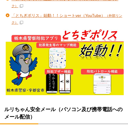
ク）
「とちぎポリス」始動！！ショートver（YouTube）
（外部リン
ク）
ルリちゃん安全メール（パソコン及び携帯電話への
メール配信）