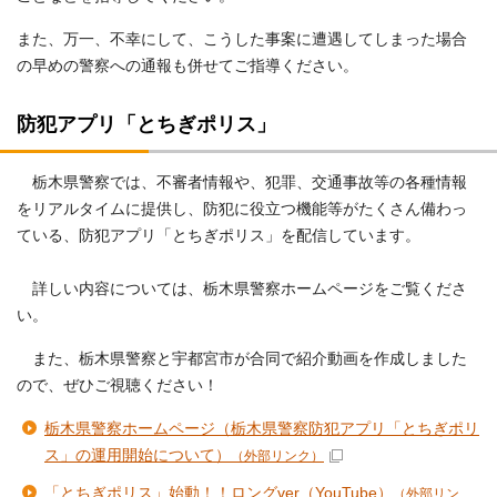
また、万一、不幸にして、こうした事案に遭遇してしまった場合
の早めの警察への通報も併せてご指導ください。
防犯アプリ「とちぎポリス」
栃木県警察では、不審者情報や、犯罪、交通事故等の各種情報
をリアルタイムに提供し、防犯に役立つ機能等がたくさん備わっ
ている、防犯アプリ「とちぎポリス」を配信しています。
詳しい内容については、栃木県警察ホームページをご覧くださ
い。
また、栃木県警察と宇都宮市が合同で紹介動画を作成しました
ので、ぜひご視聴ください！
栃木県警察ホームページ（栃木県警察防犯アプリ「とちぎポリ
ス」の運用開始について）
（外部リンク）
「とちぎポリス」始動！！ロングver（YouTube）
（外部リン