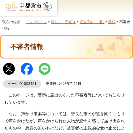
現在の位置：
トップページ
>
暮らし・手続き
>
安全安心・消防
>
防犯
> 不審者
情報
不審者情報
ページID1003451
更新日 令和8年7月1日
このページは、警察に届出のあった不審者等についてお知らせ
しています。
なお、声かけ事案等については、善良な市民が道を聞くつもり
で声をかけたが、声をかけられた人物が恐怖を感じて届け出され
たものや、悪意の無いものなど、被害者の主観的な受け止めによ