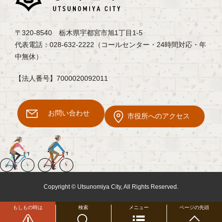
〒320-8540 栃木県宇都宮市旭1丁目1-5
代表電話：028-632-2222（コールセンター・24時間対応・年
中無休）
【法人番号】7000020092011
お問い合わせ
市役所へのアクセス
Copyright © Utsunomiya City, All Rights Reserved.
もしもの時は
検索
メニュー
ページの先頭