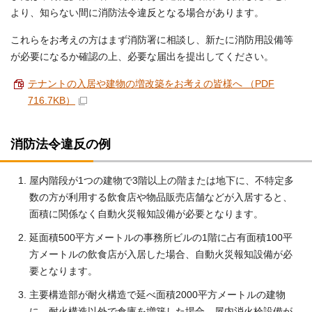
より、知らない間に消防法令違反となる場合があります。
これらをお考えの方はまず消防署に相談し、新たに消防用設備等
が必要になるか確認の上、必要な届出を提出してください。
テナントの入居や建物の増改築をお考えの皆様へ （PDF
716.7KB）
消防法令違反の例
屋内階段が1つの建物で3階以上の階または地下に、不特定多
数の方が利用する飲食店や物品販売店舗などが入居すると、
面積に関係なく自動火災報知設備が必要となります。
延面積500平方メートルの事務所ビルの1階に占有面積100平
方メートルの飲食店が入居した場合、自動火災報知設備が必
要となります。
主要構造部が耐火構造で延べ面積2000平方メートルの建物
に、耐火構造以外で倉庫を増築した場合、屋内消火栓設備が