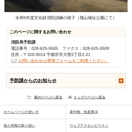
令和5年度文化財消防訓練の様子（飛山城址公園にて）
このページに関する
お問い合わせ
消防局予防課
電話番号：028-625-5505 ファクス：028-625-5509
住所：〒320-0014 宇都宮市大曽2丁目2-21
お問い合わせは専用フォームをご利用ください。
予防課からのお知らせ
前のページへ戻る
トップページへ戻る
ホームページの使い方
著作権・免責事項
個人情報の取り扱い
ウェブアクセシビリティ