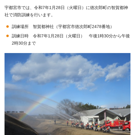
宇都宮市では、令和7年1月28日（火曜日）に徳次郎町の智賀都神
社で消防訓練を行います。
訓練場所 智賀都神社（宇都宮市徳次郎町2478番地）
訓練日時 令和7年1月28日（火曜日） 午後1時30分から午後
2時30分まで