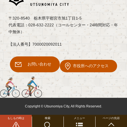
〒320-8540 栃木県宇都宮市旭1丁目1-5
代表電話：028-632-2222（コールセンター・24時間対応・年
中無休）
【法人番号】7000020092011
お問い合わせ
市役所へのアクセス
Copyright © Utsunomiya City, All Rights Reserved.
もしもの時は
検索
メニュー
ページの先頭