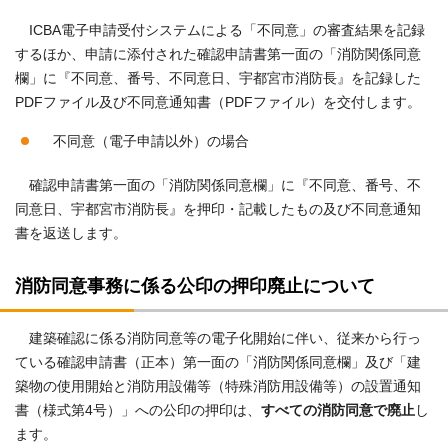
ICBA電子申請受付システムによる「不同意」の審査結果を記録
するほか、申請に添付された確認申請書第一面の「消防関係同意
欄」に『不同意、番号、不同意日、宇都宮市消防長』を記録した
PDFファイル及び不同意通知書（PDFファイル）を交付します。
不同意（電子申請以外）の場合
確認申請書第一面の「消防関係同意欄」に『不同意、番号、不
同意日、宇都宮市消防長』を押印・記載したもの及び不同意通知
書を返送します。
消防同意事務に係る公印の押印廃止について
建築確認に係る消防同意等の電子化開始に伴い、従来から行っ
ている確認申請書（正本）第一面の「消防関係同意欄」及び「建
築物の使用開始と消防用設備等（特殊消防用設備等）の設置通知
書（様式第4号）」への公印の押印は、
すべての消防同意で廃止
し
ます。