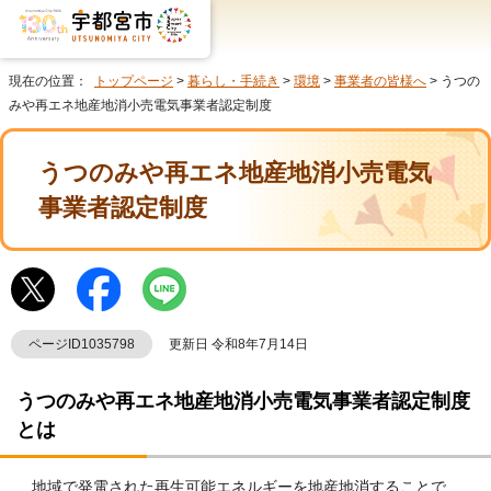
現在の位置：
トップページ
>
暮らし・手続き
>
環境
>
事業者の皆様へ
> うつの
みや再エネ地産地消小売電気事業者認定制度
うつのみや再エネ地産地消小売電気
事業者認定制度
ページID1035798
更新日 令和8年7月14日
うつのみや再エネ地産地消小売電気事業者認定制度
とは
地域で発電された再生可能エネルギーを地産地消することで、