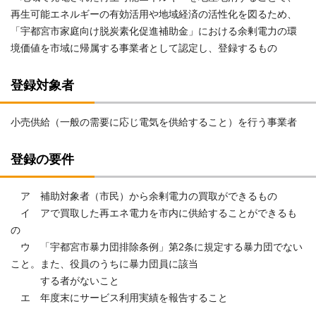
再生可能エネルギーの有効活用や地域経済の活性化を図るため、
「宇都宮市家庭向け脱炭素化促進補助金」における余剰電力の環
境価値を市域に帰属する事業者として認定し、登録するもの
登録対象者
小売供給（一般の需要に応じ電気を供給すること）を行う事業者
登録の要件
ア 補助対象者（市民）から余剰電力の買取ができるもの
イ アで買取した再エネ電力を市内に供給することができるも
の
ウ 「宇都宮市暴力団排除条例」第2条に規定する暴力団でない
こと。また、役員のうちに暴力団員に該当
する者がないこと
エ 年度末にサービス利用実績を報告すること