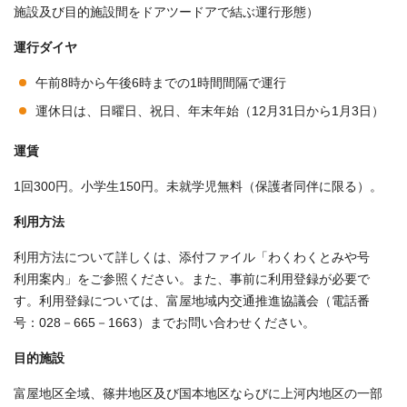
施設及び目的施設間をドアツードアで結ぶ運行形態）
運行ダイヤ
午前8時から午後6時までの1時間間隔で運行
運休日は、日曜日、祝日、年末年始（12月31日から1月3日）
運賃
1回300円。小学生150円。未就学児無料（保護者同伴に限る）。
利用方法
利用方法について詳しくは、添付ファイル「わくわくとみや号
利用案内」をご参照ください。また、事前に利用登録が必要で
す。利用登録については、富屋地域内交通推進協議会（電話番
号：028－665－1663）までお問い合わせください。
目的施設
富屋地区全域、篠井地区及び国本地区ならびに上河内地区の一部