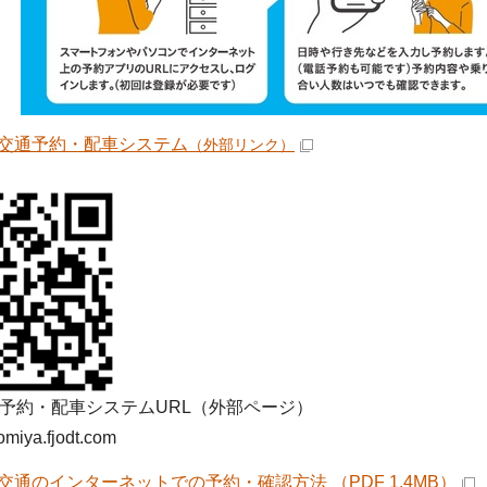
交通予約・配車システム
（外部リンク）
予約・配車システムURL（外部ページ）
nomiya.fjodt.com
交通のインターネットでの予約・確認方法 （PDF 1.4MB）