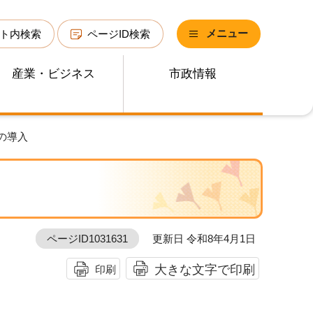
メニュー
ト内検索
ページID検索
産業・ビジネス
市政情報
の導入
ページID1031631
更新日 令和8年4月1日
大きな文字で印刷
印刷