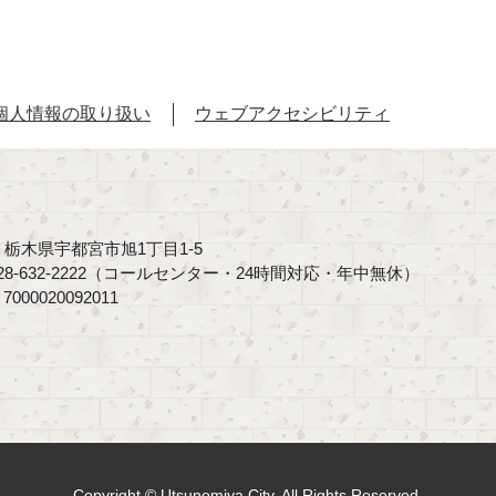
個人情報の取り扱い
ウェブアクセシビリティ
40 栃木県宇都宮市旭1丁目1-5
8-632-2222（コールセンター・24時間対応・年中無休）
00020092011
Copyright © Utsunomiya City, All Rights Reserved.