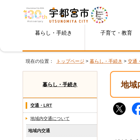
暮らし・手続き
子育て・教育
現在の位置：
トップページ
>
暮らし・手続き
>
交通・
地域
暮らし・手続き
交通・LRT
地域内交通について
地域内交通