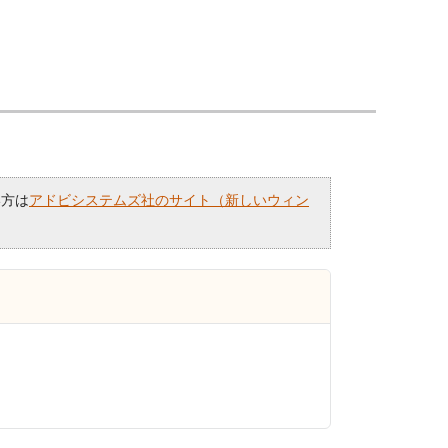
い方は
アドビシステムズ社のサイト（新しいウィン