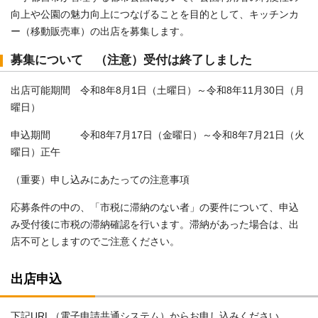
向上や公園の魅力向上につなげることを目的として、キッチンカ
ー（移動販売車）の出店を募集します。
募集について （注意）受付は終了しました
出店可能期間 令和8年8月1日（土曜日）～令和8年11月30日（月
曜日）
申込期間 令和8年7月17日（金曜日）～令和8年7月21日（火
曜日）正午
（重要）申し込みにあたっての注意事項
応募条件の中の、「市税に滞納のない者」の要件について、申込
み受付後に市税の滞納確認を行います。滞納があった場合は、出
店不可としますのでご注意ください。
出店申込
下記URL（電子申請共通システム）からお申し込みください。