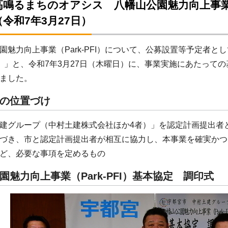
鳴るまちのオアシス 八幡山公園魅力向上事業（P
令和7年3月27日）
魅力向上事業（Park-PFI）について、公募設置等予定者
）」と、令和7年3月27日（木曜日）に、事業実施にあたって
ました。
の位置づけ
グループ（中村土建株式会社ほか4者）」を認定計画提出者
づき、市と認定計画提出者が相互に協力し、本事業を確実かつ
ど、必要な事項を定めるもの
園魅力向上事業（Park-PFI）基本協定 調印式