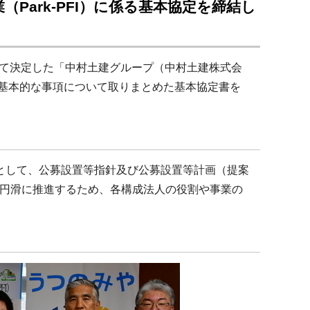
ark-PFI）に係る基本協定を締結し
として決定した「中村土建グループ（中村土建株式会
の基本的な事項について取りまとめた基本協定書を
として、公募設置等指針及び公募設置等計画（提案
円滑に推進するため、各構成法人の役割や事業の