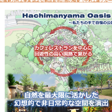
公園魅力向上事業 認定公募設置等計画の概要（中村土建グループ） 