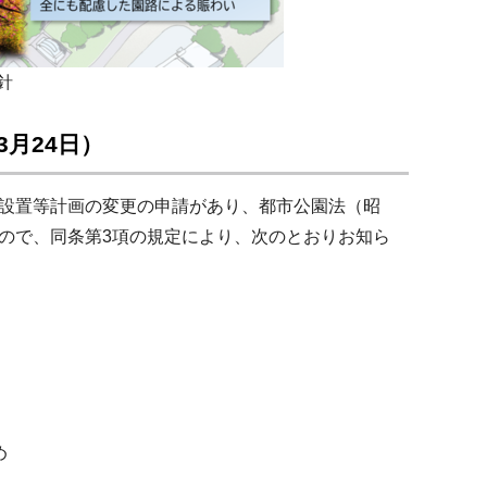
針
月24日）
公募設置等計画の変更の申請があり、都市公園法（昭
たので、同条第3項の規定により、次のとおりお知ら
め