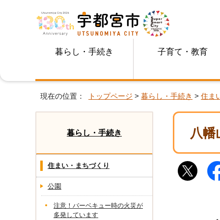
暮らし・手続き
子育て・教育
現在の位置：
トップページ
>
暮らし・手続き
>
住ま
八幡
暮らし・手続き
住まい・まちづくり
公園
注意！バーベキュー時の火災が
多発しています