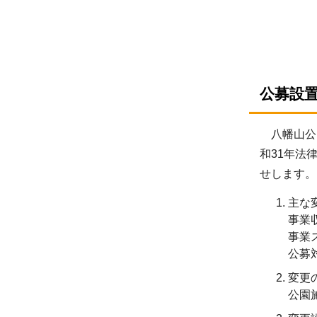
公募設置
八幡山公園
和31年法
せします。
主な
事業
事業
公募
変更
公園