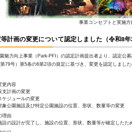
事業コンセプトと実施方
等計画の変更について認定しました（令和8年3
魅力向上事業（Park-PFI）の認定計画提出者より、認定
律第79号）第5条の6第2項の規定に基づき、変更を認定しまし
変更内容
収支計画の変更
スケジュールの変更
対象公園施設及び特定公園施設の位置、形状、数量等の変更
の理由
施設の設計が完了し、施設の位置、形状、数量等が確定したた