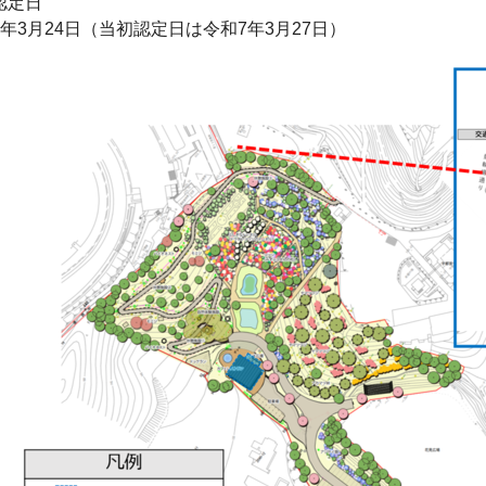
認定日
8年3月24日（当初認定日は令和7年3月27日）