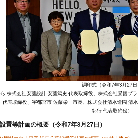
調印式（令和7年3月27日
ら 株式会社安藤設計 安藤篤史 代表取締役、株式会社景観プラ
雄 代表取締役、宇都宮市 佐藤栄一市長、株式会社清水造園 清
郭行 代表取締役）
設置等計画の概要（令和7年3月27日）