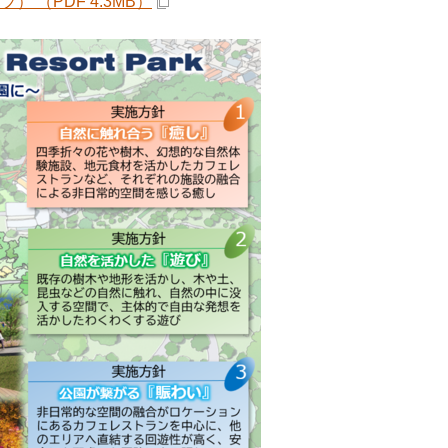
（PDF 4.3MB）