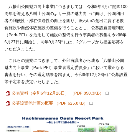
八幡山公園魅力向上事業につきましては、令和9年4月に開園100
周年を迎える八幡山公園のより一層の魅力向上に向け、公園利用
者の利便性・滞在快適性の向上を図り、賑わいの創出に資する飲
食施設や自然体験施設の整備を行うこととし、公募設置管理制度
（Park-PFI）を活用して施設の整備を行う事業者の募集を令和6年
6月27日に開始し、同年9月25日には、2グループから提案応募を
いただきました。
これらの提案につきまして、外部有識者から成る「八幡山公園
魅力向上事業（Park-PFI）事業者選定委員会」において厳正なる
審査を行い、その選定結果を踏まえ、令和6年12月26日に公募設置
等予定者を決定いたしました。
公表資料（令和6年12月26日） （PDF 850.3KB）
公募設置等計画の概要 （PDF 625.8KB）