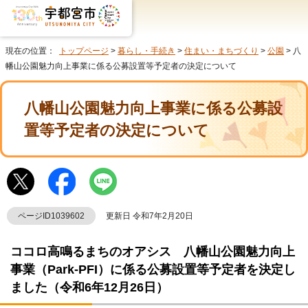
現在の位置：
トップページ
>
暮らし・手続き
>
住まい・まちづくり
>
公園
> 八
幡山公園魅力向上事業に係る公募設置等予定者の決定について
八幡山公園魅力向上事業に係る公募設
置等予定者の決定について
ページID1039602
更新日 令和7年2月20日
ココロ高鳴るまちのオアシス 八幡山公園魅力向上
事業（Park-PFI）に係る公募設置等予定者を決定し
ました（令和6年12月26日）