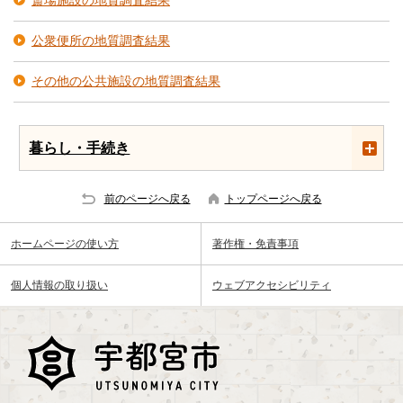
斎場施設の地質調査結果
公衆便所の地質調査結果
その他の公共施設の地質調査結果
暮らし・手続き
前のページへ戻る
トップページへ戻る
ホームページの使い方
著作権・免責事項
個人情報の取り扱い
ウェブアクセシビリティ