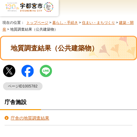
現在の位置：
トップページ
>
暮らし・手続き
>
住まい・まちづくり
>
建築・開
発
> 地質調査結果（公共建築物）
地質調査結果（公共建築物）
ページID1005782
庁舎施設
庁舎の地質調査結果