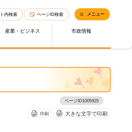
メニュー
ト内検索
ページID検索
産業・ビジネス
市政情報
ページID1005925
大きな文字で印刷
印刷