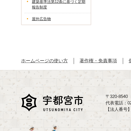
建築基準法第12条に基づく定期
報告制度
屋外広告物
ホームページの使い方
著作権・免責事項
〒320-85
代表電話：02
【法人番号】70