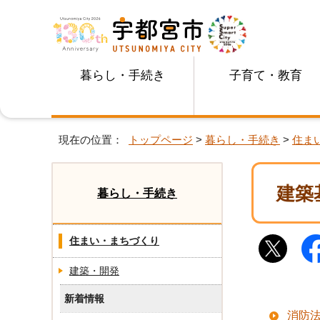
暮らし・手続き
子育て・教育
現在の位置：
トップページ
>
暮らし・手続き
>
住ま
建築
暮らし・手続き
住まい・まちづくり
建築・開発
新着情報
消防