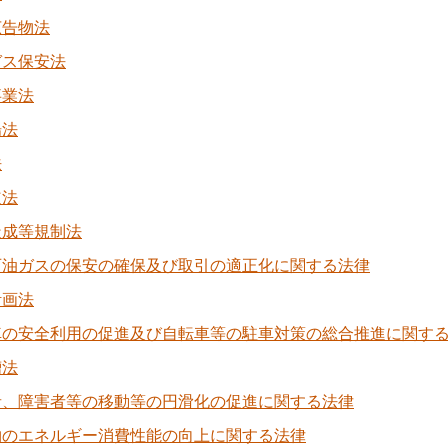
広告物法
ガス保安法
事業法
場法
法
道法
造成等規制法
石油ガスの保安の確保及び取引の適正化に関する法律
計画法
車の安全利用の促進及び自転車等の駐車対策の総合推進に関す
槽法
者、障害者等の移動等の円滑化の促進に関する法律
物のエネルギー消費性能の向上に関する法律