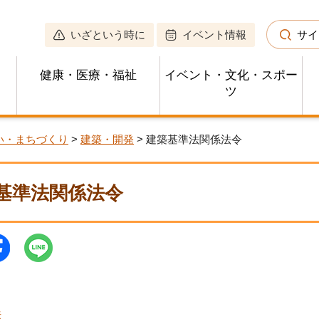
いざという時に
イベント情報
サイ
健康・医療・福祉
イベント・文化・スポー
ツ
い・まちづくり
>
建築・開発
> 建築基準法関係法令
基準法関係法令
法