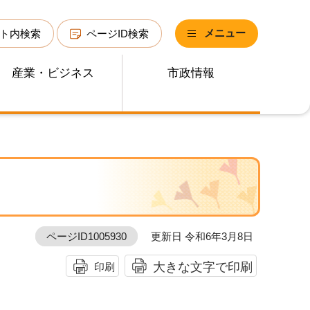
メニュー
ト内検索
ページID検索
産業・ビジネス
市政情報
ページID1005930
更新日 令和6年3月8日
大きな文字で印刷
印刷