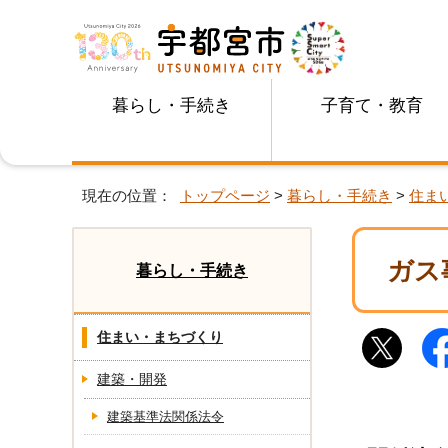
暮らし・手続き
子育て・教育
現在の位置：
トップページ
>
暮らし・手続き
>
住ま
ガス
暮らし・手続き
住まい・まちづくり
建築・開発
建築基準法関係法令