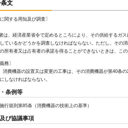
令条文
に関する周知及び調査〕
業者は、経済産業省令で定めるところにより、その供給するガ
しているかどうかを調査しなければならない。ただし、その消
の所有者又は占有者の承諾を得ることができないときは、この
義務〕
4 消費機器の設置又は変更の工事は、その消費機器が第40条
にしなければならない。
・条例等
施行規則第85条（消費機器の技術上の基準）
及び協議事項