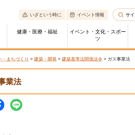
いざという時に
イベント情報
サイ
健康・医療・福祉
イベント・文化・スポー
ツ
い・まちづくり
>
建築・開発
>
建築基準法関係法令
> ガス事業法
事業法