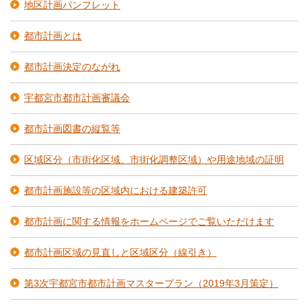
地区計画パンフレット
都市計画とは
都市計画決定のながれ
宇都宮市都市計画審議会
都市計画図書の縦覧等
区域区分（市街化区域、市街化調整区域）や用途地域の証明
都市計画施設等の区域内における建築許可
都市計画に関する情報をホームページでご覧いただけます
都市計画区域の見直しと区域区分（線引き）
第3次宇都宮市都市計画マスタープラン（2019年3月策定）