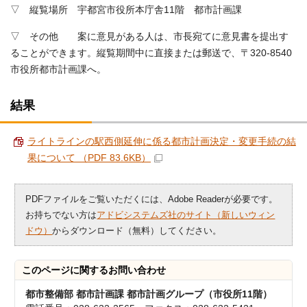
▽ 縦覧場所 宇都宮市役所本庁舎11階 都市計画課
▽ その他 案に意見がある人は、市長宛てに意見書を提出す
ることができます。縦覧期間中に直接または郵送で、〒320-8540
市役所都市計画課へ。
結果
ライトラインの駅西側延伸に係る都市計画決定・変更手続の結
果について （PDF 83.6KB）
PDFファイルをご覧いただくには、Adobe Readerが必要です。
お持ちでない方は
アドビシステムズ社のサイト（新しいウィン
ドウ）
からダウンロード（無料）してください。
このページに関する
お問い合わせ
都市整備部 都市計画課 都市計画グループ（市役所11階）