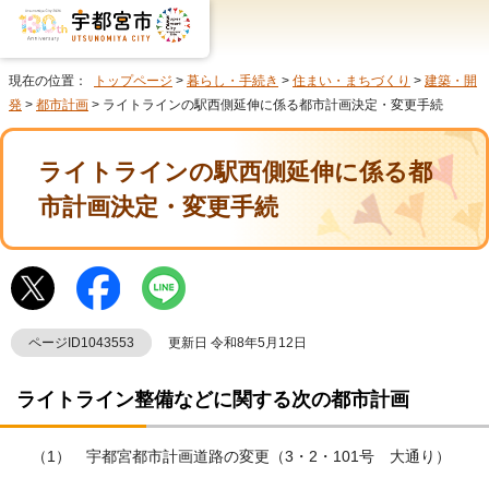
現在の位置：
トップページ
>
暮らし・手続き
>
住まい・まちづくり
>
建築・開
発
>
都市計画
> ライトラインの駅西側延伸に係る都市計画決定・変更手続
ライトラインの駅西側延伸に係る都
市計画決定・変更手続
ページID1043553
更新日 令和8年5月12日
ライトライン整備などに関する次の都市計画
（1） 宇都宮都市計画道路の変更（3・2・101号 大通り）