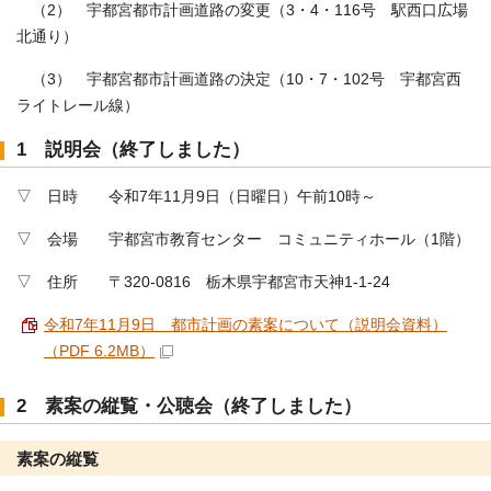
（2） 宇都宮都市計画道路の変更（3・4・116号 駅西口広場
北通り）
（3） 宇都宮都市計画道路の決定（10・7・102号 宇都宮西
ライトレール線）
1 説明会（終了しました）
▽ 日時 令和7年11月9日（日曜日）午前10時～
▽ 会場 宇都宮市教育センター コミュニティホール（1階）
▽ 住所 〒320-0816 栃木県宇都宮市天神1-1-24
令和7年11月9日 都市計画の素案について（説明会資料）
（PDF 6.2MB）
2 素案の縦覧・公聴会（終了しました）
素案の縦覧