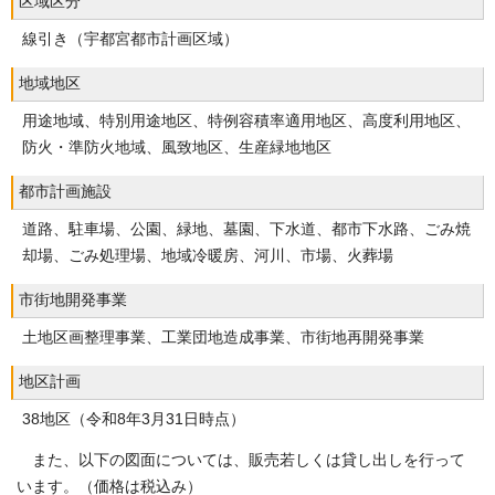
区域区分
線引き（宇都宮都市計画区域）
地域地区
用途地域、特別用途地区、特例容積率適用地区、高度利用地区、
防火・準防火地域、風致地区、生産緑地地区
都市計画施設
道路、駐車場、公園、緑地、墓園、下水道、都市下水路、ごみ焼
却場、ごみ処理場、地域冷暖房、河川、市場、火葬場
市街地開発事業
土地区画整理事業、工業団地造成事業、市街地再開発事業
地区計画
38地区（令和8年3月31日時点）
また、以下の図面については、販売若しくは貸し出しを行って
います。（価格は税込み）