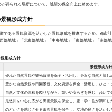
めが得られる場所について、眺望の保全向上に努めます。
の景観形成方針
徴である景観資源を活かした景観形成を推進するため、都市計
西部地域」「北東部地域」「中央地域」「東部地域」「南部地
景観形成方針
景観形成方
域
優れた自然景観や観光資源を保全・活用し、身近な自然と親し
域
豊かな自然景観や田園景観、文化資源を保全・活用し、ひと・
自然と文化の調和を図りながら、憩いや安らぎを感じ、歩いて
鬼怒川を中心に広がる田園景観を保全し、産・学・住が調和し
のどかさを感じさせる田園景観を保全し、立地の良さを活かし