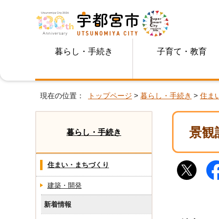
暮らし・手続き
子育て・教育
現在の位置：
トップページ
>
暮らし・手続き
>
住ま
景観
暮らし・手続き
住まい・まちづくり
建築・開発
新着情報