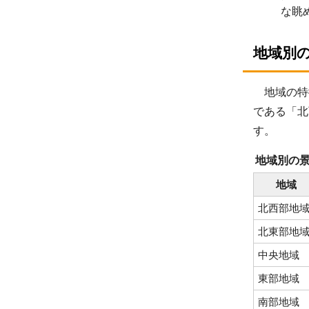
な眺
地域別
地域の特
である「北
す。
地域別の
地域
北西部地
北東部地
中央地域
東部地域
南部地域