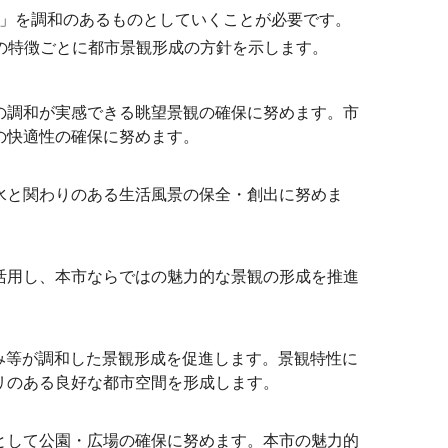
」を調和のあるものとしていくことが必要です。
の特徴ごとに都市景観形成の方針を示します。
の調和が実感できる眺望景観の確保に努めます。市
の快適性の確保に努めます。
水と関わりのある生活風景の保全・創出に努めま
活用し、本市ならではの魅力的な景観の形成を推進
み等が調和した景観形成を促進します。景観特性に
リのある良好な都市空間を形成します。
として公園・広場の確保に努めます。本市の魅力的