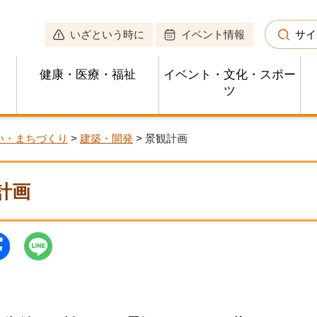
いざという時に
イベント情報
サイ
健康・医療・福祉
イベント・文化・スポー
ツ
い・まちづくり
>
建築・開発
> 景観計画
計画