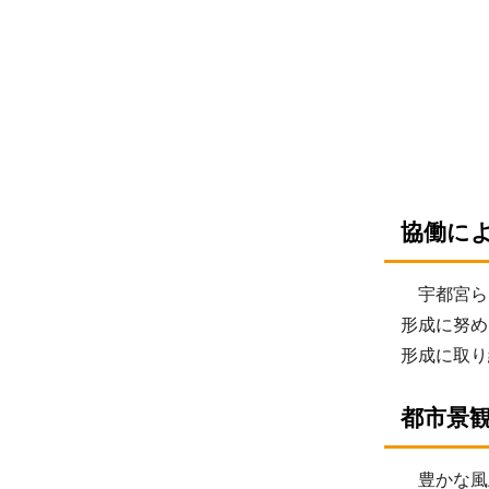
協働に
宇都宮ら
形成に努め
形成に取り
都市景
豊かな風土