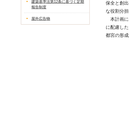
建築基準法第12条に基づく定期
保全と創出
報告制度
な役割分担
屋外広告物
本計画に
に配慮した
都宮の形成