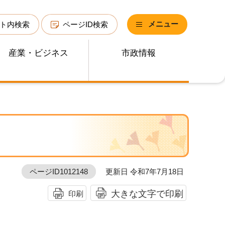
メニュー
ト内検索
ページID検索
産業・ビジネス
市政情報
ページID1012148
更新日 令和7年7月18日
大きな文字で印刷
印刷