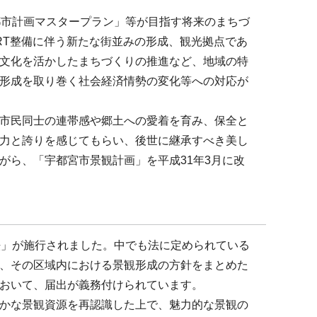
都市計画マスタープラン」等が目指す将来のまちづ
RT整備に伴う新たな街並みの形成、観光拠点であ
文化を活かしたまちづくりの推進など、地域の特
形成を取り巻く社会経済情勢の変化等への対応が
市民同士の連帯感や郷土への愛着を育み、保全と
力と誇りを感じてもらい、後世に継承すべき美し
がら、「宇都宮市景観計画」を平成31年3月に改
法」が施行されました。中でも法に定められている
、その区域内における景観形成の方針をまとめた
おいて、届出が義務付けられています。
かな景観資源を再認識した上で、魅力的な景観の