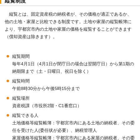
縦覧制度
縦覧とは、固定資産税の納税者が、その価格が適正であるか、
他の土地・家屋と比較できる制度です。土地や家屋の縦覧帳簿に
より、宇都宮市内の土地や家屋の価格を縦覧することができます
（償却資産は除きます）。
縦覧期間
毎年4月1日（4月1日が閉庁日の場合は翌開庁日）から第1期の
納期限まで（土・日曜日、祝日を除く）
縦覧時間
午前8時30分から午後5時15分まで
縦覧場所
資産税課（市役所2階・C1番窓口）
縦覧できる人
土地価格等縦覧帳簿：宇都宮市内にある土地の納税者、その委
任を受けた人(委任状が必要）、納税管理人
家屋価格等縦覧帳簿：宇都宮市内にある家屋の納税者、その委