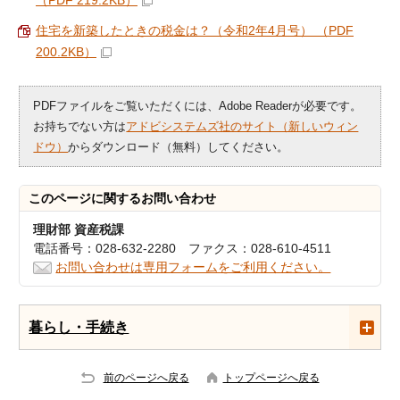
（PDF 219.2KB）
住宅を新築したときの税金は？（令和2年4月号） （PDF
200.2KB）
PDFファイルをご覧いただくには、Adobe Readerが必要です。
お持ちでない方は
アドビシステムズ社のサイト（新しいウィン
ドウ）
からダウンロード（無料）してください。
このページに関する
お問い合わせ
理財部 資産税課
電話番号：028-632-2280 ファクス：028-610-4511
お問い合わせは専用フォームをご利用ください。
暮らし・手続き
前のページへ戻る
トップページへ戻る