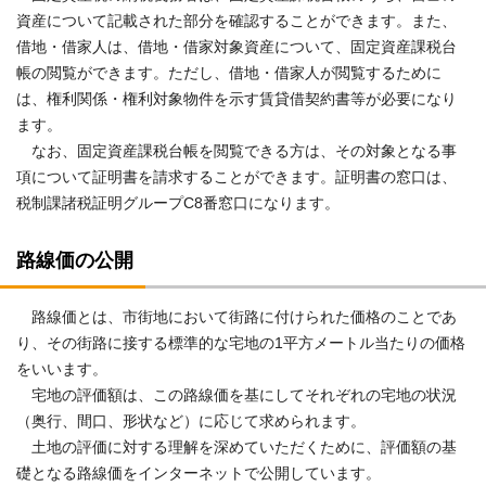
資産について記載された部分を確認することができます。また、
借地・借家人は、借地・借家対象資産について、固定資産課税台
帳の閲覧ができます。ただし、借地・借家人が閲覧するために
は、権利関係・権利対象物件を示す賃貸借契約書等が必要になり
ます。
なお、固定資産課税台帳を閲覧できる方は、その対象となる事
項について証明書を請求することができます。証明書の窓口は、
税制課諸税証明グループC8番窓口になります。
路線価の公開
路線価とは、市街地において街路に付けられた価格のことであ
り、その街路に接する標準的な宅地の1平方メートル当たりの価格
をいいます。
宅地の評価額は、この路線価を基にしてそれぞれの宅地の状況
（奥行、間口、形状など）に応じて求められます。
土地の評価に対する理解を深めていただくために、評価額の基
礎となる路線価をインターネットで公開しています。