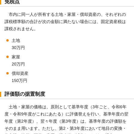
免税点
市内に同一人が所有する土地・家屋・償却資産の、それぞれの
課税標準額の合計が次の金額に満たない場合には、固定資産税は
課税されません。
土地
30万円
家屋
20万円
償却資産
150万円
評価額の据置制度
土地・家屋の価格は、原則として基準年度（3年ごと、令和6年
度・令和9年度がこれにあたる）に評価替えを行い、基準年度の翌
年度（第2年度）、翌々年度（第3年度）は、基準年度の評価額を
そのまま用います。ただし、第2・第3年度において地目の変換・