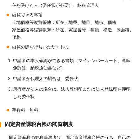
任を受けた人（委任状が必要）、納税管理人
縦覧できる事項
土地価格等縦覧帳簿：所在、地番、地目、地積、価格
家屋価格等縦覧帳簿：所在、家屋番号、種類、構造、床面積、
価格
縦覧の際お持ちいただくもの
申請者の本人確認ができる書類（マイナンバーカード、運転
免許証、納税通知書など）
申請者が代理人の場合は、委任状
所有者が法人の場合は、法人登録印または法人登録印を押印
した委任状
手数料 無料
固定資産課税台帳の閲覧制度
固定資産税の納税義務者は、固定資産課税台帳のうち、自己の