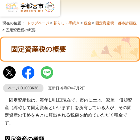
現在の位置：
トップページ
>
暮らし・手続き
>
税金
>
固定資産税・都市計画税
> 固定資産税の概要
固定資産税の概要
ページID1003638
更新日 令和7年7月2日
固定資産税は、毎年1月1日現在で、市内に土地・家屋・償却資
産（総称して固定資産といいます）を所有している人が、その固
定資産の価格をもとに算出される税額を納めていただく税金で
す。
固定資産の種類