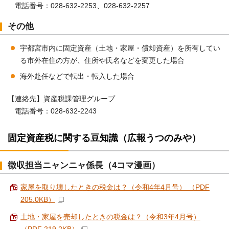
電話番号：028-632-2253、028-632-2257
その他
宇都宮市内に固定資産（土地・家屋・償却資産）を所有してい
る市外在住の方が、住所や氏名などを変更した場合
海外赴任などで転出・転入した場合
【連絡先】資産税課管理グループ
電話番号：028-632-2243
固定資産税に関する豆知識（広報うつのみや）
徴収担当ニャンニャ係長（4コマ漫画）
家屋を取り壊したときの税金は？（令和4年4月号） （PDF
205.0KB）
土地・家屋を売却したときの税金は？（令和3年4月号）