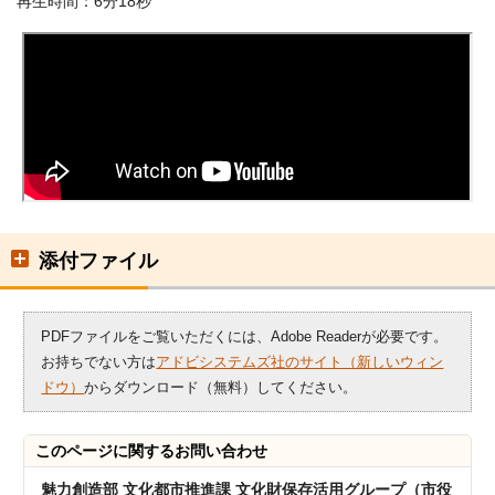
再生時間：6分18秒
添付ファイル
PDFファイルをご覧いただくには、Adobe Readerが必要です。
お持ちでない方は
アドビシステムズ社のサイト（新しいウィン
ドウ）
からダウンロード（無料）してください。
このページに関する
お問い合わせ
魅力創造部 文化都市推進課 文化財保存活用グループ（市役