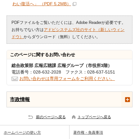
わい復活へ」 （PDF 5.2MB）
PDFファイルをご覧いただくには、Adobe Readerが必要です。
お持ちでない方は
アドビシステムズ社のサイト（新しいウィン
ドウ）
からダウンロード（無料）してください。
このページに関する
お問い合わせ
総合政策部 広報広聴課 広報グループ（市役所3階）
電話番号：028-632-2028 ファクス：028-637-5151
お問い合わせは専用フォームをご利用ください。
市政情報
前のページへ戻る
トップページへ戻る
ホームページの使い方
著作権・免責事項