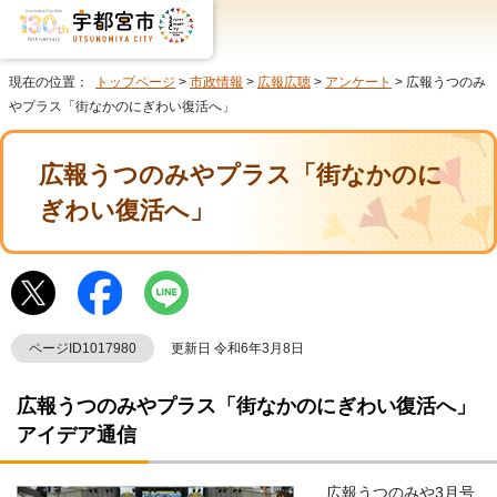
現在の位置：
トップページ
>
市政情報
>
広報広聴
>
アンケート
> 広報うつのみ
やプラス「街なかのにぎわい復活へ」
広報うつのみやプラス「街なかのに
ぎわい復活へ」
ページID1017980
更新日 令和6年3月8日
広報うつのみやプラス「街なかのにぎわい復活へ」
アイデア通信
広報うつのみや3月号