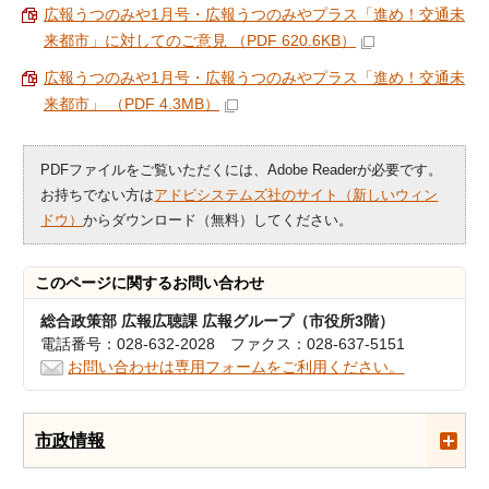
広報うつのみや1月号・広報うつのみやプラス「進め！交通未
来都市」に対してのご意見 （PDF 620.6KB）
広報うつのみや1月号・広報うつのみやプラス「進め！交通未
来都市」 （PDF 4.3MB）
PDFファイルをご覧いただくには、Adobe Readerが必要です。
お持ちでない方は
アドビシステムズ社のサイト（新しいウィン
ドウ）
からダウンロード（無料）してください。
このページに関する
お問い合わせ
総合政策部 広報広聴課 広報グループ（市役所3階）
電話番号：028-632-2028 ファクス：028-637-5151
お問い合わせは専用フォームをご利用ください。
市政情報