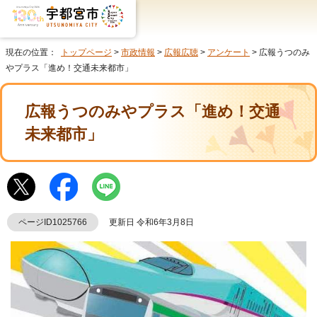
現在の位置：
トップページ
>
市政情報
>
広報広聴
>
アンケート
> 広報うつのみ
やプラス「進め！交通未来都市」
広報うつのみやプラス「進め！交通
未来都市」
ページID1025766
更新日 令和6年3月8日