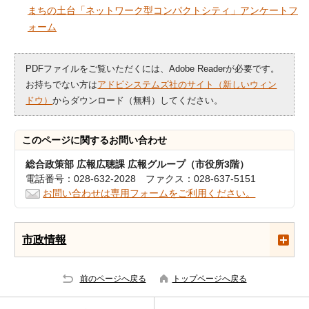
まちの土台「ネットワーク型コンパクトシティ」アンケートフ
ォーム
PDFファイルをご覧いただくには、Adobe Readerが必要です。
お持ちでない方は
アドビシステムズ社のサイト（新しいウィン
ドウ）
からダウンロード（無料）してください。
このページに関する
お問い合わせ
総合政策部 広報広聴課 広報グループ（市役所3階）
電話番号：028-632-2028 ファクス：028-637-5151
お問い合わせは専用フォームをご利用ください。
市政情報
前のページへ戻る
トップページへ戻る