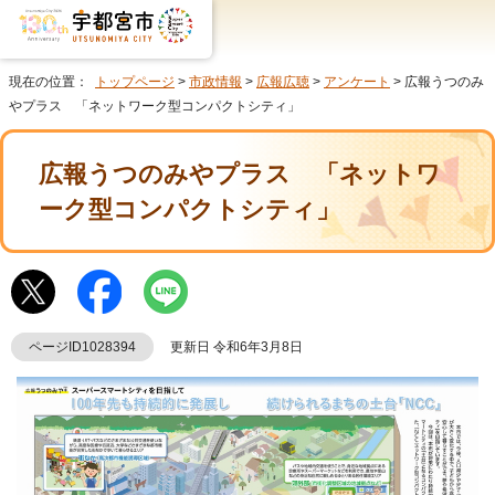
現在の位置：
トップページ
>
市政情報
>
広報広聴
>
アンケート
> 広報うつのみ
やプラス 「ネットワーク型コンパクトシティ」
広報うつのみやプラス 「ネットワ
ーク型コンパクトシティ」
ページID1028394
更新日 令和6年3月8日