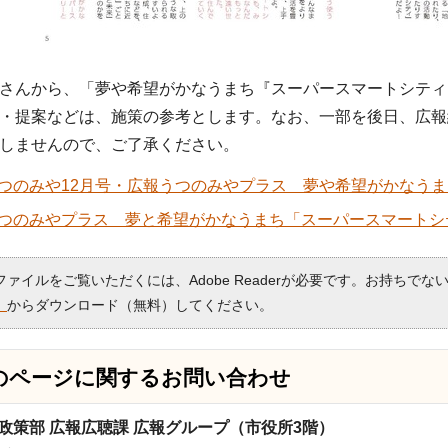
さんから、「夢や希望がかなうまち『スーパースマートシティ
・提案などは、施策の参考とします。なお、一部を後日、広報
しませんので、ご了承ください。
つのみや12月号・広報うつのみやプラス 夢や希望がかなうまち「
つのみやプラス 夢と希望がかなうまち「スーパースマートシ
Fファイルをご覧いただくには、Adobe Readerが必要です。お持ちでな
）
からダウンロード（無料）してください。
のページに関する
お問い合わせ
政策部 広報広聴課 広報グループ（市役所3階）