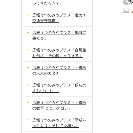
電話番
って何だろう？」
広報うつのみやプラス「進め！
交通未来都市」
広報うつのみやプラス「地域共
生社会」
広報うつのみやプラス「台風第
19号の『その後』を生きる」
広報うつのみやプラス「宇都宮
の未来のカタチ」
広報うつのみやプラス「僕らの
まちづくり。」
広報うつのみやプラス「宇都宮
の教育 ココがスゴい」
広報うつのみやプラス「平成を
振り返り そして令和へ」