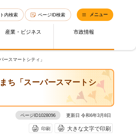
メニュー
ト内検索
ページID検索
産業・ビジネス
市政情報
ーパースマートシティ」
まち「スーパースマートシ
ページID1028096
更新日 令和6年3月8日
大きな文字で印刷
印刷