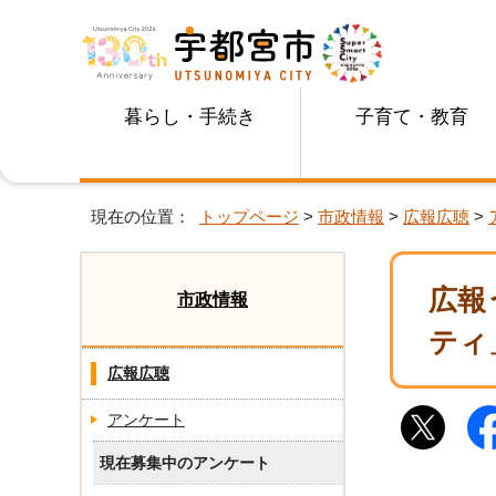
暮らし・手続き
子育て・教育
現在の位置：
トップページ
>
市政情報
>
広報広聴
>
広報
市政情報
ティ
広報広聴
アンケート
現在募集中のアンケート