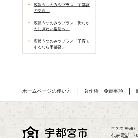
広報うつのみやプラス「宇都宮
の交通」
広報うつのみやプラス「街なか
のにぎわい復活へ」
広報うつのみやプラス「子育て
するなら宇都宮」
ホームページの使い方
著作権・免責事項
〒320-85
代表電話：02