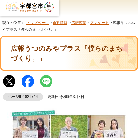
現在の位置：
トップページ
>
市政情報
>
広報広聴
>
アンケート
> 広報うつのみ
やプラス「僕らのまちづくり。」
広報うつのみやプラス「僕らのまち
づくり。」
ページID1021744
更新日 令和6年3月8日