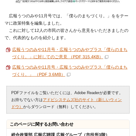
広報うつのみや11月号では、「僕らのまちづくり。」ををテー
マに政策特集を編集しました。
これに対して12人の市民の皆さんから意見をいただきましたの
で、代表的なものを紹介します。
広報うつのみや11月号・広報うつのみやプラス「僕らのまち
づくり。」に対してのご意見 （PDF 315.4KB）
広報うつのみや11月号・広報うつのみやプラス「僕らのまち
づくり。」 （PDF 3.6MB）
PDFファイルをご覧いただくには、Adobe Readerが必要です。
お持ちでない方は
アドビシステムズ社のサイト（新しいウィン
ドウ）
からダウンロード（無料）してください。
このページに関する
お問い合わせ
総合政策部 広報広聴課 広報グループ（市役所3階）