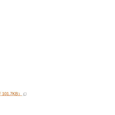
01.7KB）