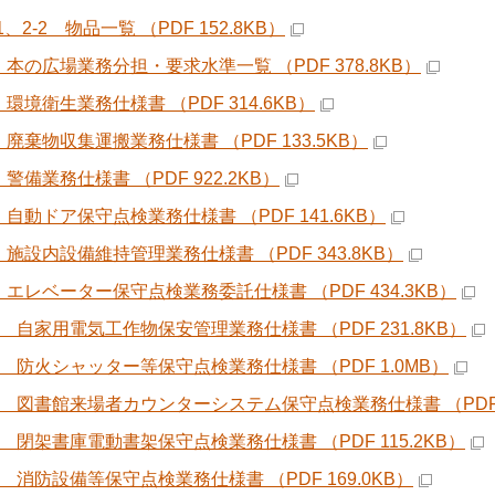
1、2-2 物品一覧 （PDF 152.8KB）
 本の広場業務分担・要求水準一覧 （PDF 378.8KB）
環境衛生業務仕様書 （PDF 314.6KB）
 廃棄物収集運搬業務仕様書 （PDF 133.5KB）
警備業務仕様書 （PDF 922.2KB）
 自動ドア保守点検業務仕様書 （PDF 141.6KB）
 施設内設備維持管理業務仕様書 （PDF 343.8KB）
 エレベーター保守点検業務委託仕様書 （PDF 434.3KB）
0 自家用電気工作物保安管理業務仕様書 （PDF 231.8KB）
1 防火シャッター等保守点検業務仕様書 （PDF 1.0MB）
2 図書館来場者カウンターシステム保守点検業務仕様書 （PDF 1
3 閉架書庫電動書架保守点検業務仕様書 （PDF 115.2KB）
4 消防設備等保守点検業務仕様書 （PDF 169.0KB）