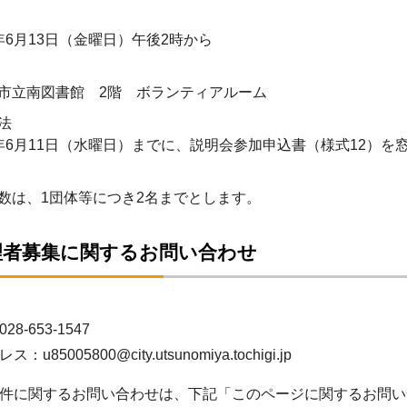
年6月13日（金曜日）午後2時から
市立南図書館 2階 ボランティアルーム
法
年6月11日（水曜日）までに、説明会参加申込書（様式12）
数は、1団体等につき2名までとします。
理者募集に関するお問い合わせ
8-653-1547
u85005800@city.utsunomiya.tochigi.jp
件に関するお問い合わせは、下記「このページに関するお問い