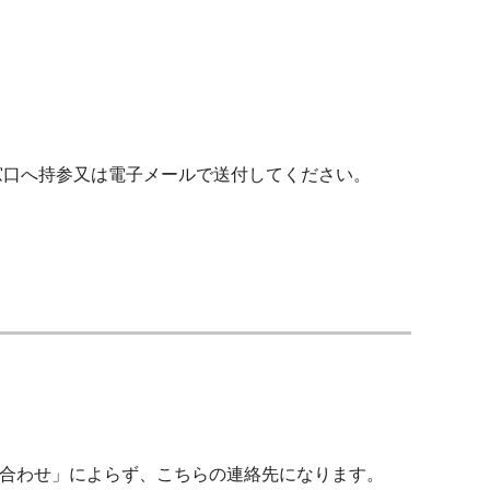
を窓口へ持参又は電子メールで送付してください。
合わせ」によらず、こちらの連絡先になります。