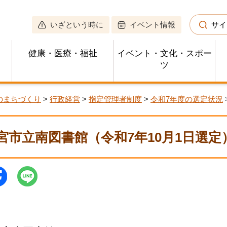
いざという時に
イベント情報
サイ
健康・医療・福祉
イベント・文化・スポー
ツ
のまちづくり
>
行政経営
>
指定管理者制度
>
令和7年度の選定状況
宮市立南図書館（令和7年10月1日選定