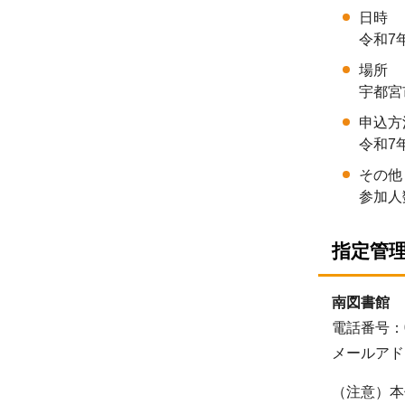
日時
令和7
場所
宇都宮
申込方
令和7
その他
参加人
指定管
南図書館
電話番号：02
メールアドレス：
（注意）本