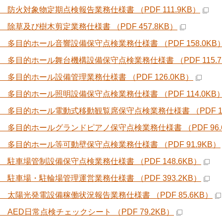
5 防火対象物定期点検報告業務仕様書 （PDF 111.9KB）
6 除草及び樹木剪定業務仕様書 （PDF 457.8KB）
7 多目的ホール音響設備保守点検業務仕様書 （PDF 158.0KB
8 多目的ホール舞台機構設備保守点検業務仕様書 （PDF 115.7
9 多目的ホール設備管理業務仕様書 （PDF 126.0KB）
0 多目的ホール照明設備保守点検業務仕様書 （PDF 114.0KB
1 多目的ホール電動式移動観覧席保守点検業務仕様書 （PDF 12
2 多目的ホールグランドピアノ保守点検業務仕様書 （PDF 96.
3 多目的ホール等可動壁保守点検業務仕様書 （PDF 91.9KB）
4 駐車場管制設備保守点検業務仕様書 （PDF 148.6KB）
5 駐車場・駐輪場管理運営業務仕様書 （PDF 393.2KB）
6 太陽光発電設備稼働状況報告業務仕様書 （PDF 85.6KB）
 AED日常点検チェックシート （PDF 79.2KB）