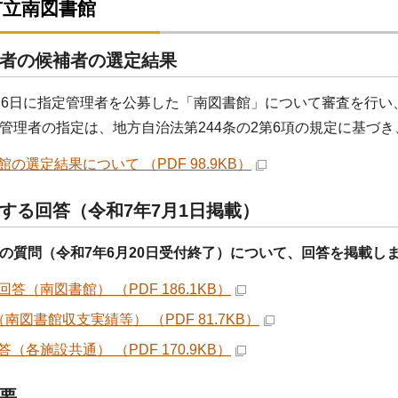
市立南図書館
者の候補者の選定結果
月6日に指定管理者を公募した「南図書館」について審査を行い
管理者の指定は、地方自治法第244条の2第6項の規定に基づ
館の選定結果について （PDF 98.9KB）
する回答（令和7年7月1日掲載）
の質問（令和7年6月20日受付終了）について、回答を掲載し
答（南図書館） （PDF 186.1KB）
南図書館収支実績等） （PDF 81.7KB）
（各施設共通） （PDF 170.9KB）
要