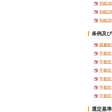
別紙2
別紙2
別紙3
条例及び
図書館法
宇都宮市
宇都宮
宇都宮市
宇都宮
宇都宮
宇都宮
選定基準