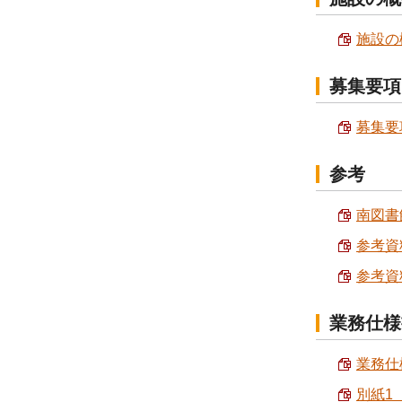
施設の概
募集要項
募集要項
参考
南図書館
参考資料
参考資料
業務仕様
業務仕様
別紙1 