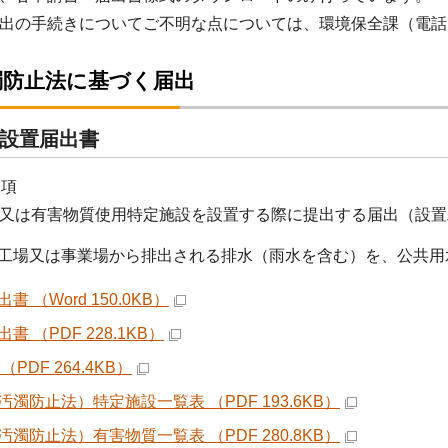
の手続きについてご不明な点については、環境保全課（電話：028
濁防止法に基づく届出
設置届出書
1項
は有害物質使用特定施設を設置する際に提出する届出（設置
工場又は事業場から排出される排水（雨水を含む）を、公共用
書 （Word 150.0KB）
書 （PDF 228.1KB）
（PDF 264.4KB）
汚濁防止法）特定施設一覧表 （PDF 193.6KB）
汚濁防止法）有害物質一覧表 （PDF 280.8KB）