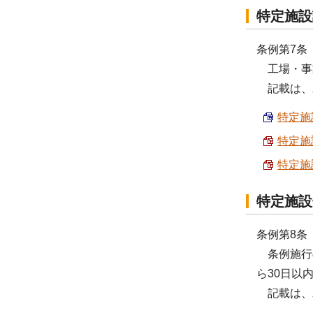
特定施設
条例第7条
工場・事業
記載は、
特定施設
特定施設
特定施設
特定施設
条例第8条
条例施行
ら30日以
記載は、