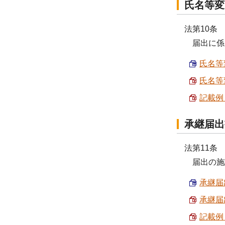
氏名等変
法第10条
届出に係る
氏名等変
氏名等変
記載例 
承継届出
法第11条
届出の施設
承継届出
承継届出
記載例 