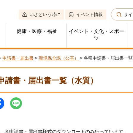
いざという時に
イベント情報
サイ
健康・医療・福祉
イベント・文化・スポー
ツ
>
申請書・届出書
>
環境保全課（公害）
> 各種申請書・届出書一
申請書・届出書一覧（水質）
、各申請書・届出書様式のダウンロードのみ行っています。