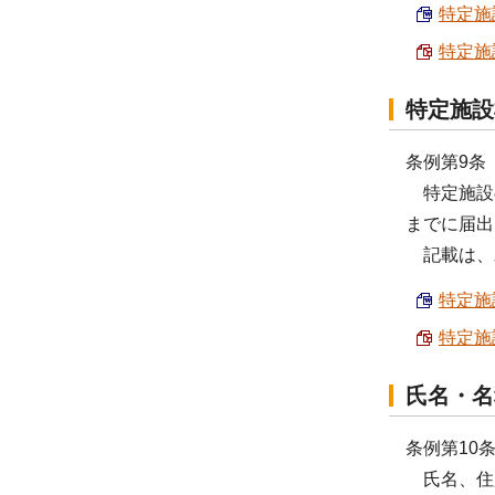
特定施設
特定施設
特定施設
条例第9条
特定施設の
までに届出
記載は、
特定施設
特定施設
氏名・名
条例第10
氏名、住