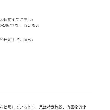
60日前までに届出）
用水域に排出しない場合
60日前までに届出）
を使用しているとき、又は特定施設、有害物質使