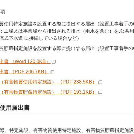
3項
質使用特定施設を設置する際に提出する届出（設置工事着手の
工場又は事業場から排出される排水（雨水を含む）を,公共
式下水道 に接続している場合など）
質貯蔵指定施設を設置する際に提出する届出（設置工事着手の
書 （Word 120.0KB）
書 （PDF 206.7KB）
（有害物質使用特定施設） （PDF 238.5KB）
（有害物質貯蔵指定施設） （PDF 193.1KB）
使用届出書
際、特定施設、有害物質使用特定施設、有害物質貯蔵指定施設