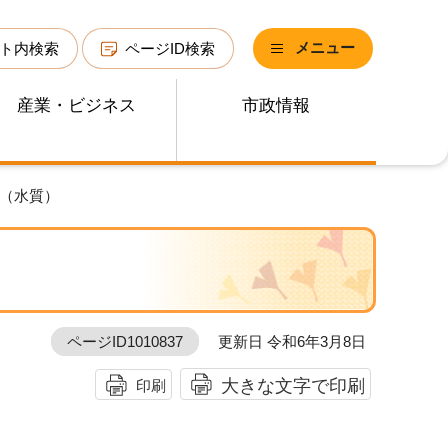
メニュー
ト内検索
ページID検索
産業・ビジネス
市政情報
覧（水質）
ページID1010837
更新日 令和6年3月8日
大きな文字で印刷
印刷