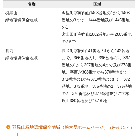
名称
区域
羽黒山
今里町字河内山1408番地の1から1408
緑地環境保全地域
番地の3まで、1444番地及び1445番地
の1
宮山田町字向山2802番地から2803番地
の2まで
長岡
長岡町字後山141番地の1から142番地
緑地環境保全地域
まで、366番地の1、366番地の2、367
番地の1から367番地の4まで及び378番
地、字百穴368番地から370番地まで、
371番地の1から371番地の3まで、372
番地、373番地、375番地の1、375番地
の2、376番地及び377番地並びに字権
現山380番地及び457番地
羽黒山緑地環境保全地域（栃木県ホームページ）
（外部リンク）