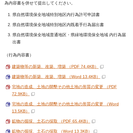
為内容書を併せて提出してください。
県自然環境保全地域特別地区内行為許可申請書
県自然環境保全地域特別地区内既着手行為届出書
県自然環境保全地域普通地区・県緑地環境保全地域 内行為届
出書
（行為内容書）
建築物等の新築、改築、増築 （PDF 74.4KB）
建築物等の新築、改築、増築 （Word 13.4KB）
宅地の造成、土地の開墾その他土地の形質の変更 （PDF
72.9KB）
宅地の造成、土地の開墾その他土地の形質の変更 （Word
13.5KB）
鉱物の掘採、土石の採取 （PDF 65.4KB）
鉱物の掘採、土石の採取 （Word 13.3KB）