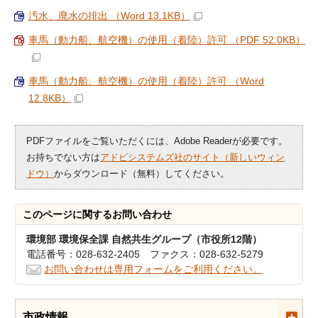
汚水、廃水の排出 （Word 13.1KB）
車馬（動力船、航空機）の使用（着陸）許可 （PDF 52.0KB）
車馬（動力船、航空機）の使用（着陸）許可 （Word
12.8KB）
PDFファイルをご覧いただくには、Adobe Readerが必要です。
お持ちでない方は
アドビシステムズ社のサイト（新しいウィン
ドウ）
からダウンロード（無料）してください。
このページに関する
お問い合わせ
環境部 環境保全課 自然共生グループ（市役所12階）
電話番号：028-632-2405 ファクス：028-632-5279
お問い合わせは専用フォームをご利用ください。
市政情報