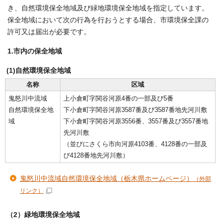
き、自然環境保全地域及び緑地環境保全地域を指定しています。
保全地域において次の行為を行おうとする場合、市環境保全課の
許可又は届出が必要です。
1.市内の保全地域
(1)自然環境保全地域
名称
区域
鬼怒川中流域
上小倉町字関谷河原4番の一部及び5番
自然環境保全地
下小倉町字関谷河原3587番及び3587番地先河川敷
域
下小倉町字関谷河原3556番、3557番及び3557番地
先河川敷
（並びにさくら市向河原4103番、4128番の一部及
び4128番地先河川敷）
鬼怒川中流域自然環境保全地域（栃木県ホームページ）
（外部
リンク）
（2）緑地環境保全地域