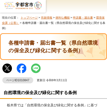
現在の位置：
トップページ
>
市政情報
>
便利な機能
>
申請書・届出書
>
環境保
全課（公害）
> 各種申請書・届出書一覧（県自然環境の保全及び緑化に関する条
例）
各種申請書・届出書一覧（県自然環境
の保全及び緑化に関する条例）
ページID1010847
更新日 令和8年3月11日
自然環境の保全及び緑化に関する条例
栃木県では「自然環境の保全及び緑化に関する条例」に基づ