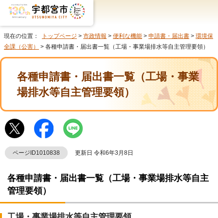
現在の位置：
トップページ
>
市政情報
>
便利な機能
>
申請書・届出書
>
環境保
全課（公害）
> 各種申請書・届出書一覧（工場・事業場排水等自主管理要領）
各種申請書・届出書一覧（工場・事業
場排水等自主管理要領）
ページID1010838
更新日 令和6年3月8日
各種申請書・届出書一覧（工場・事業場排水等自主
管理要領）
工場・事業場排水等自主管理要領