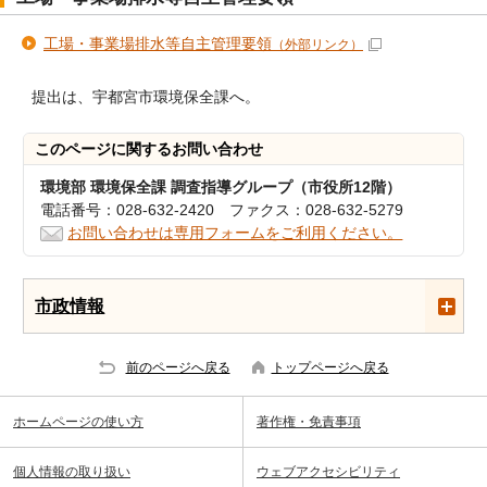
工場・事業場排水等自主管理要領
（外部リンク）
提出は、宇都宮市環境保全課へ。
このページに関する
お問い合わせ
環境部 環境保全課 調査指導グループ（市役所12階）
電話番号：028-632-2420 ファクス：028-632-5279
お問い合わせは専用フォームをご利用ください。
市政情報
前のページへ戻る
トップページへ戻る
ホームページの使い方
著作権・免責事項
個人情報の取り扱い
ウェブアクセシビリティ